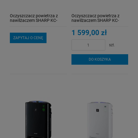
Oczyszczacz powietrza z
Oczyszczacz powietrza z
nawilżaczem SHARP KC-
nawilżaczem SHARP KC-
A40EUB
A40EUW
1 599,00 zł
ZAPYTAJ O CENĘ
szt.
DO KOSZYKA