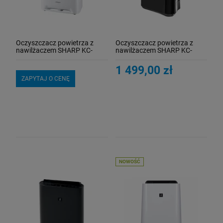
Oczyszczacz powietrza z
Oczyszczacz powietrza z
nawilżaczem SHARP KC-
nawilżaczem SHARP KC-
A60EUW
D40EU-B
1 499,00 zł
ZAPYTAJ O CENĘ
NOWOŚĆ