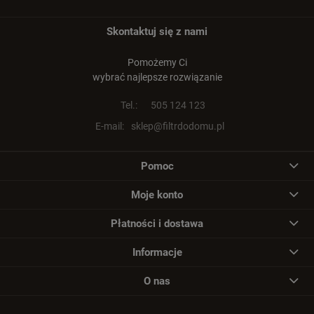
Skontaktuj się z nami
Pomożemy Ci
wybrać najlepsze rozwiązanie
Tel.:
505 124 123
E-mail:
sklep@filtrdodomu.pl
Pomoc
Moje konto
Płatności i dostawa
Informacje
O nas