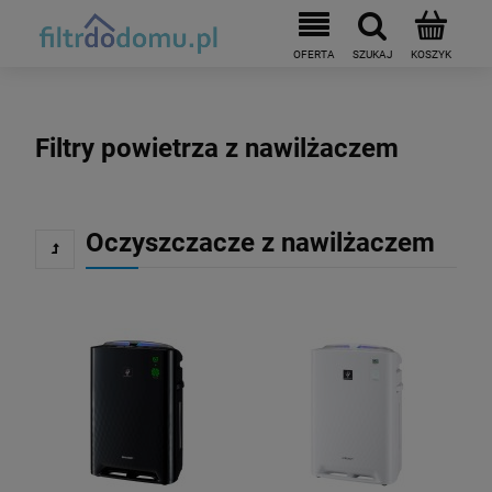
Filtry powietrza z nawilżaczem
Oczyszczacze z nawilżaczem