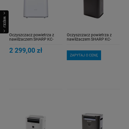
WIĘCEJ
Oczyszczacz powietrza z
Oczyszczacz powietrza z
nawilżaczem SHARP KC-
nawilżaczem SHARP KC-
D60EU-W
G40EU-H
2 299,00 zł
ZAPYTAJ O CENĘ