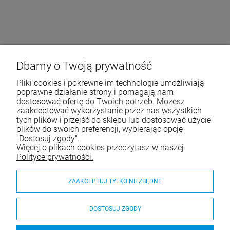
Dbamy o Twoją prywatność
Pliki cookies i pokrewne im technologie umożliwiają
poprawne działanie strony i pomagają nam
dostosować ofertę do Twoich potrzeb. Możesz
zaakceptować wykorzystanie przez nas wszystkich
tych plików i przejść do sklepu lub dostosować użycie
plików do swoich preferencji, wybierając opcję
"Dostosuj zgody".
Więcej o plikach cookies przeczytasz w naszej
Polityce prywatności.
ZAAKCEPTUJ TYLKO NIEZBĘDNE
DOSTOSUJ ZGODY