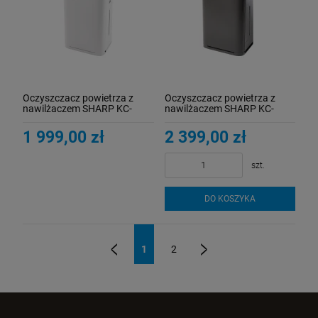
Oczyszczacz powietrza z
Oczyszczacz powietrza z
nawilżaczem SHARP KC-
nawilżaczem SHARP KC-
G40EUW
G50EU-H
1 999,00 zł
2 399,00 zł
szt.
DO KOSZYKA
1
2
«
»