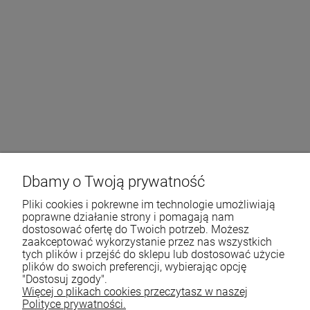
Dbamy o Twoją prywatność
Pliki cookies i pokrewne im technologie umożliwiają
poprawne działanie strony i pomagają nam
dostosować ofertę do Twoich potrzeb. Możesz
zaakceptować wykorzystanie przez nas wszystkich
tych plików i przejść do sklepu lub dostosować użycie
plików do swoich preferencji, wybierając opcję
"Dostosuj zgody".
Więcej o plikach cookies przeczytasz w naszej
Polityce prywatności.