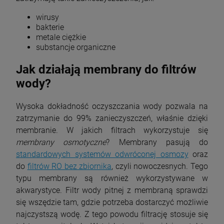
wirusy
bakterie
metale ciężkie
substancje organiczne
Jak działają membrany do filtrów
wody?
Wysoka dokładność oczyszczania wody pozwala na
zatrzymanie do 99% zanieczyszczeń, właśnie dzięki
membranie. W jakich filtrach wykorzystuje się
membrany osmotyczne
? Membrany pasują do
standardowych systemów odwróconej osmozy
oraz
do
filtrów RO bez zbiornika
, czyli nowoczesnych. Tego
typu membrany są również wykorzystywane w
akwarystyce. Filtr wody pitnej z membraną sprawdzi
się wszędzie tam, gdzie potrzeba dostarczyć możliwie
najczystszą wodę. Z tego powodu filtrację stosuje się