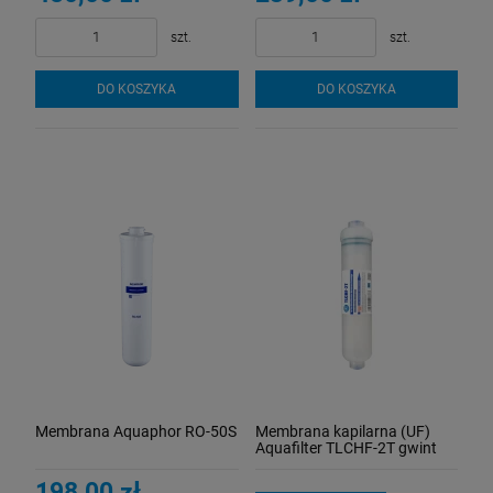
szt.
szt.
DO KOSZYKA
DO KOSZYKA
Membrana Aquaphor RO-50S
Membrana kapilarna (UF)
Aquafilter TLCHF-2T gwint
1/4"
198,00 zł