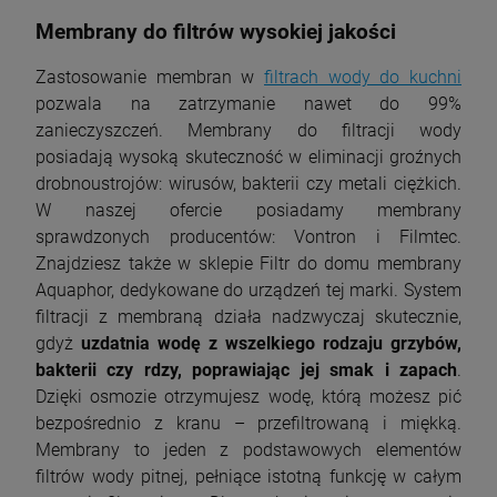
Membrany do filtrów wysokiej jakości
Zastosowanie membran w
filtrach wody do kuchni
pozwala na zatrzymanie nawet do 99%
zanieczyszczeń. Membrany do filtracji wody
posiadają wysoką skuteczność w eliminacji groźnych
drobnoustrojów: wirusów, bakterii czy metali ciężkich.
W naszej ofercie posiadamy membrany
sprawdzonych producentów: Vontron i Filmtec.
Znajdziesz także w sklepie Filtr do domu membrany
Aquaphor, dedykowane do urządzeń tej marki. System
filtracji z membraną działa nadzwyczaj skutecznie,
gdyż
uzdatnia wodę z wszelkiego rodzaju grzybów,
bakterii czy rdzy, poprawiając jej smak i zapach
.
Dzięki osmozie otrzymujesz wodę, którą możesz pić
bezpośrednio z kranu – przefiltrowaną i miękką.
Membrany to jeden z podstawowych elementów
filtrów wody pitnej, pełniące istotną funkcję w całym