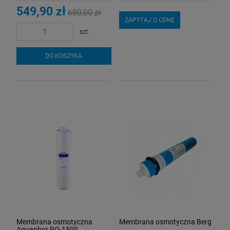
549,90 zł
680,00 zł
ZAPYTAJ O CENĘ
szt.
DO KOSZYKA
Membrana osmotyczna
Membrana osmotyczna Berg
Aquaphor RO-150S