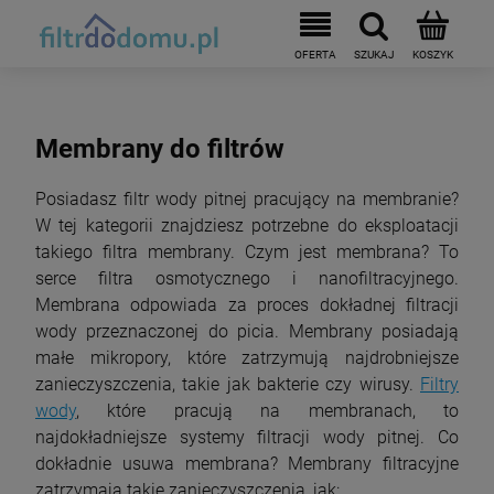
Membrany do filtrów
Posiadasz filtr wody pitnej pracujący na membranie?
W tej kategorii znajdziesz potrzebne do eksploatacji
takiego filtra membrany. Czym jest membrana? To
serce filtra osmotycznego i nanofiltracyjnego.
Membrana odpowiada za proces dokładnej filtracji
wody przeznaczonej do picia. Membrany posiadają
małe mikropory, które zatrzymują najdrobniejsze
zanieczyszczenia, takie jak bakterie czy wirusy.
Filtry
wody
, które pracują na membranach, to
najdokładniejsze systemy filtracji wody pitnej. Co
dokładnie usuwa membrana? Membrany filtracyjne
zatrzymają takie zanieczyszczenia, jak: