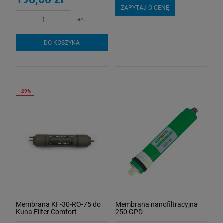
ZAPYTAJ O CENĘ
szt.
DO KOSZYKA
Membrana KF-30-RO-75 do
Membrana nanofiltracyjna
Kuna Filter Comfort
250 GPD