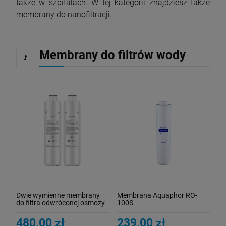
także w szpitalach. W tej kategorii znajdziesz także
membrany do nanofiltracji.
Membrany do filtrów wody
Dwie wymienne membrany
Membrana Aquaphor RO-
do filtra odwróconej osmozy
100S
IQ500
480,00 zł
239,00 zł