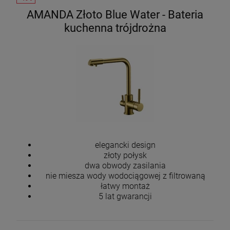
AMANDA Złoto Blue Water - Bateria
kuchenna trójdrożna
elegancki design
złoty połysk
dwa obwody zasilania
nie miesza wody wodociągowej z filtrowaną
łatwy montaż
5 lat gwarancji