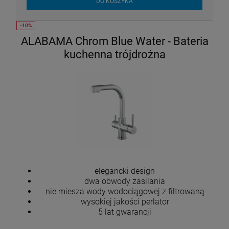
DO KOSZYKA
ALABAMA Chrom Blue Water - Bateria
kuchenna trójdrożna
elegancki design
dwa obwody zasilania
nie miesza wody wodociągowej z filtrowaną
wysokiej jakości perlator
5 lat gwarancji