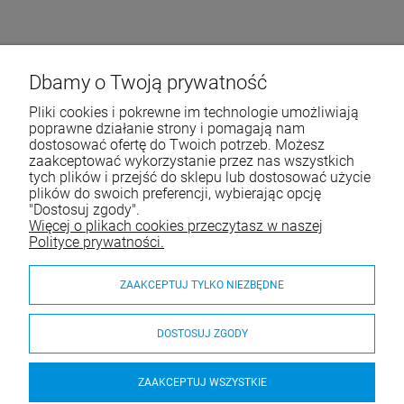
Dbamy o Twoją prywatność
Pliki cookies i pokrewne im technologie umożliwiają
poprawne działanie strony i pomagają nam
dostosować ofertę do Twoich potrzeb. Możesz
zaakceptować wykorzystanie przez nas wszystkich
tych plików i przejść do sklepu lub dostosować użycie
plików do swoich preferencji, wybierając opcję
"Dostosuj zgody".
Więcej o plikach cookies przeczytasz w naszej
Polityce prywatności.
ZAAKCEPTUJ TYLKO NIEZBĘDNE
DOSTOSUJ ZGODY
ZAAKCEPTUJ WSZYSTKIE