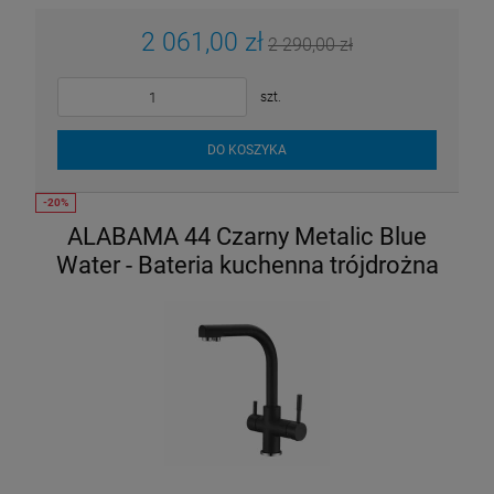
2 061,00 zł
2 290,00 zł
szt.
DO KOSZYKA
ALABAMA 44 Czarny Metalic Blue
Water - Bateria kuchenna trójdrożna