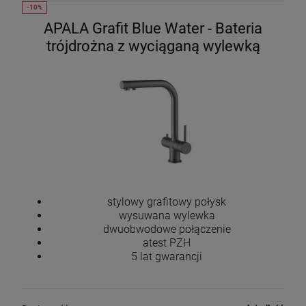
APALA Grafit Blue Water - Bateria
trójdrożna z wyciąganą wylewką
stylowy grafitowy połysk
wysuwana wylewka
dwuobwodowe połączenie
atest PZH
5 lat gwarancji