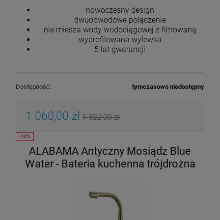
nowoczesny design
dwuobwodowe połączenie
nie miesza wody wodociągowej z filtrowaną
wyprofilowana wylewka
5 lat gwarancji
Dostępność:
tymczasowo niedostępny
1 060,00 zł
1 322,00 zł
ALABAMA Antyczny Mosiądz Blue
Water - Bateria kuchenna trójdrożna