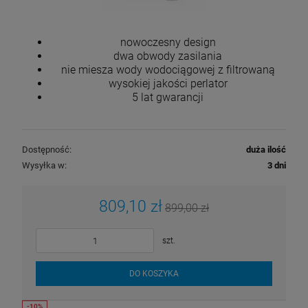
nowoczesny design
dwa obwody zasilania
nie miesza wody wodociągowej z filtrowaną
wysokiej jakości perlator
5 lat gwarancji
Dostępność:
duża ilość
Wysyłka w:
3 dni
809,10 zł
899,00 zł
szt.
DO KOSZYKA