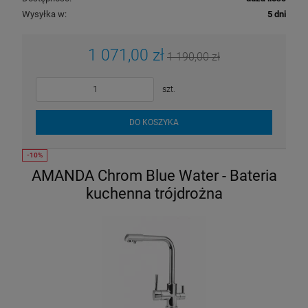
Wysyłka w:
5 dni
1 071,00 zł
1 190,00 zł
szt.
DO KOSZYKA
AMANDA Chrom Blue Water - Bateria
kuchenna trójdrożna