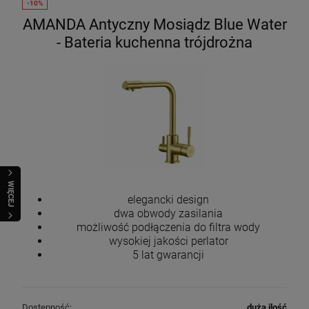
AMANDA Antyczny Mosiądz Blue Water
- Bateria kuchenna trójdrożna
WIĘCEJ
elegancki design
dwa obwody zasilania
możliwość podłączenia do filtra wody
wysokiej jakości perlator
5 lat gwarancji
Dostępność:
duża ilość