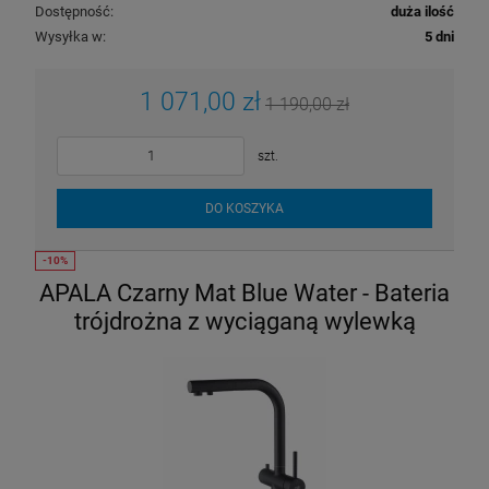
Dostępność:
duża ilość
Wysyłka w:
5 dni
1 071,00 zł
1 190,00 zł
szt.
DO KOSZYKA
APALA Czarny Mat Blue Water - Bateria
trójdrożna z wyciąganą wylewką