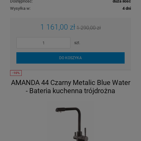
Dostępność:
duża ilość
Wysyłka w:
4 dni
1 161,00 zł
1 290,00 zł
szt.
DO KOSZYKA
AMANDA 44 Czarny Metalic Blue Water
- Bateria kuchenna trójdrożna