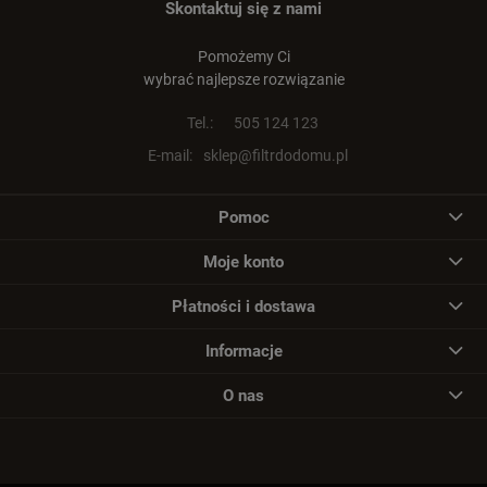
Skontaktuj się z nami
Pomożemy Ci
wybrać najlepsze rozwiązanie
Tel.:
505 124 123
E-mail:
sklep@filtrdodomu.pl
Pomoc
Moje konto
Płatności i dostawa
Informacje
O nas