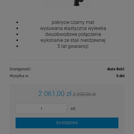
pokrycie czarny mat
wysuwana elastyczna wylewka
dwuobwodowe połączenie
wykonanie ze stali nierdzewnej
5 lat gwarancji
Dostępność:
duża ilość
Wysyłka w:
5 dni
2 061,00 zł
2 290,00 zł
szt.
DO KOSZYKA