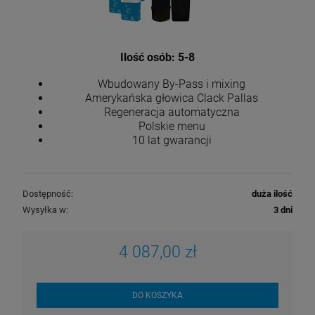
Ilość osób: 5-8
Wbudowany By-Pass i mixing
Amerykańska głowica Clack Pallas
Regeneracja automatyczna
Polskie menu
10 lat gwarancji
Dostępność:
duża ilość
Wysyłka w:
3 dni
4 087,00 zł
DO KOSZYKA