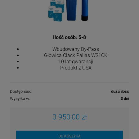
Ilość osób: 5-8
Wbudowany By-Pass
Głowica Clack Pallas WS1CK
10 lat gwarancji
Produkt z USA
Dostępność:
duża ilość
Wysyłka w:
3 dni
3 950,00 zł
DO KOSZYKA