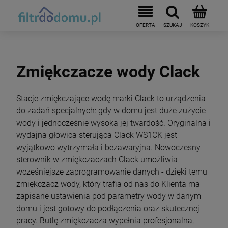
Zmiękczacze wody Clack
Stacje zmiękczające wodę marki Clack to urządzenia
do zadań specjalnych: gdy w domu jest duże zużycie
wody i jednocześnie wysoka jej twardość. Oryginalna i
wydajna głowica sterująca Clack WS1CK jest
wyjątkowo wytrzymała i bezawaryjna. Nowoczesny
sterownik w zmiękczaczach Clack umożliwia
wcześniejsze zaprogramowanie danych - dzięki temu
zmiękczacz wody, który trafia od nas do Klienta ma
zapisane ustawienia pod parametry wody w danym
domu i jest gotowy do podłączenia oraz skutecznej
pracy. Butlę zmiękczacza wypełnia profesjonalna,