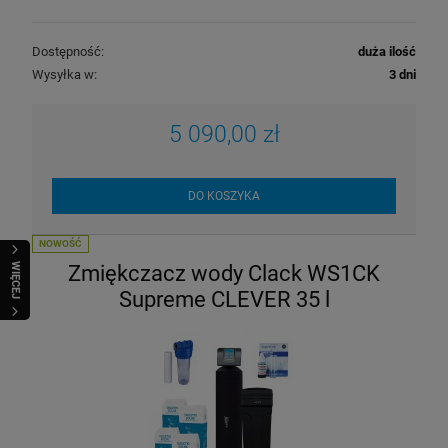
Dostępność:
duża ilość
Wysyłka w:
3 dni
5 090,00 zł
DO KOSZYKA
NOWOŚĆ
Zmiękczacz wody Clack WS1CK
WIĘCEJ
Supreme CLEVER 35 l