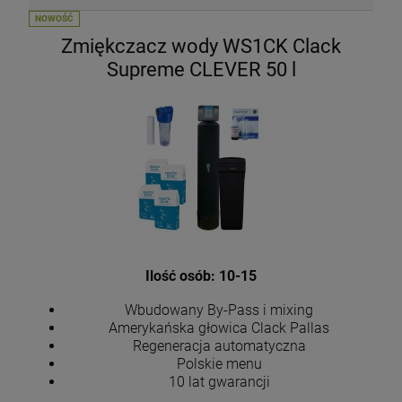
NOWOŚĆ
Zmiękczacz wody WS1CK Clack
Supreme CLEVER 50 l
Ilość osób: 10-15
Wbudowany By-Pass i mixing
Amerykańska głowica Clack Pallas
Regeneracja automatyczna
Polskie menu
10 lat gwarancji