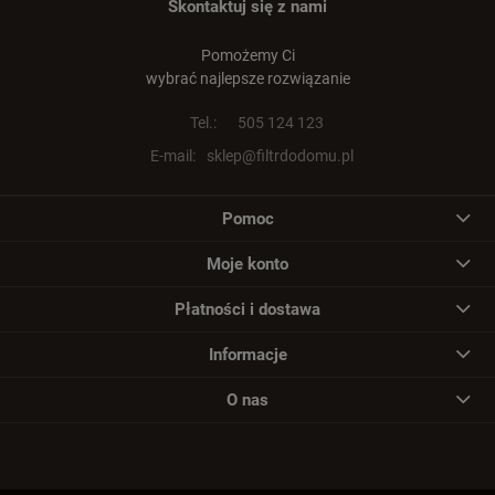
Skontaktuj się z nami
Pomożemy Ci
wybrać najlepsze rozwiązanie
Tel.:
505 124 123
E-mail:
sklep@filtrdodomu.pl
Pomoc
Moje konto
Płatności i dostawa
Informacje
O nas