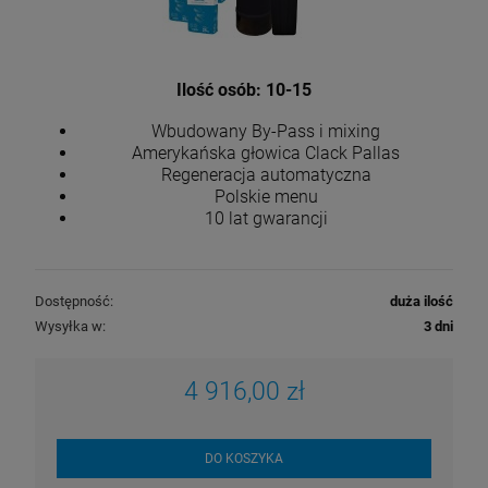
Ilość osób: 10-15
Wbudowany By-Pass i mixing
Amerykańska głowica Clack Pallas
Regeneracja automatyczna
Polskie menu
10 lat gwarancji
Dostępność:
duża ilość
Wysyłka w:
3 dni
4 916,00 zł
DO KOSZYKA