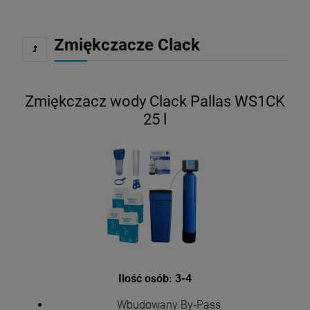
Zmiękczacze Clack
Zmiękczacz wody Clack Pallas WS1CK
25 l
Ilość osób: 3-4
Wbudowany By-Pass