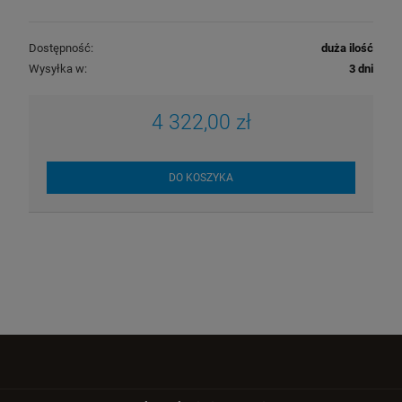
Dostępność:
duża ilość
Wysyłka w:
3 dni
4 322,00 zł
DO KOSZYKA