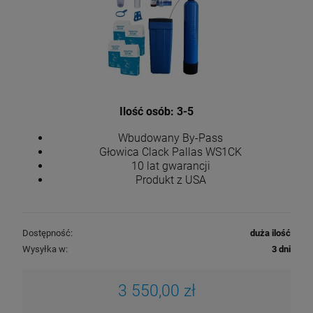
Ilość osób: 3-5
Wbudowany By-Pass
Głowica Clack Pallas WS1CK
10 lat gwarancji
Produkt z USA
Dostępność:
duża ilość
Wysyłka w:
3 dni
3 550,00 zł