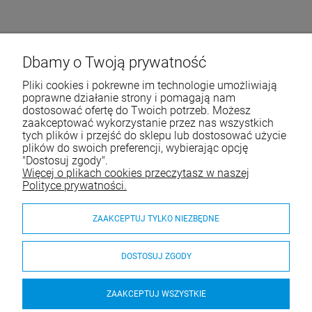
Dbamy o Twoją prywatność
Pliki cookies i pokrewne im technologie umożliwiają
poprawne działanie strony i pomagają nam
dostosować ofertę do Twoich potrzeb. Możesz
zaakceptować wykorzystanie przez nas wszystkich
tych plików i przejść do sklepu lub dostosować użycie
plików do swoich preferencji, wybierając opcję
"Dostosuj zgody".
Więcej o plikach cookies przeczytasz w naszej
Polityce prywatności.
ZAAKCEPTUJ TYLKO NIEZBĘDNE
DOSTOSUJ ZGODY
ZAAKCEPTUJ WSZYSTKIE