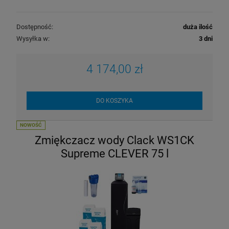
Dostępność:
duża ilość
Wysyłka w:
3 dni
4 174,00 zł
DO KOSZYKA
NOWOŚĆ
Zmiękczacz wody Clack WS1CK
Supreme CLEVER 75 l