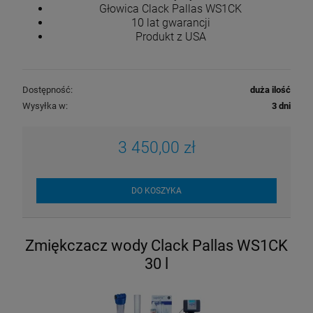
Głowica Clack Pallas WS1CK
10 lat gwarancji
Produkt z USA
Dostępność:
duża ilość
Wysyłka w:
3 dni
3 450,00 zł
DO KOSZYKA
Zmiękczacz wody Clack Pallas WS1CK
30 l