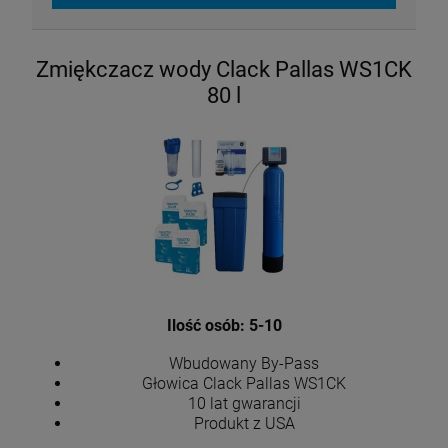
Zmiękczacz wody Clack Pallas WS1CK
80 l
Ilość osób: 5-10
Wbudowany By-Pass
Głowica Clack Pallas WS1CK
10 lat gwarancji
Produkt z USA