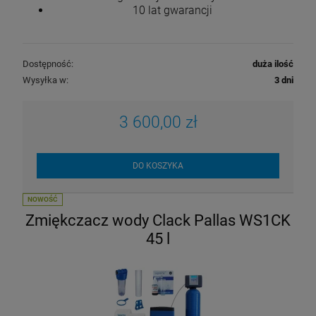
10 lat gwarancji
Dostępność:
duża ilość
Wysyłka w:
3 dni
3 600,00 zł
DO KOSZYKA
NOWOŚĆ
Zmiękczacz wody Clack Pallas WS1CK
45 l