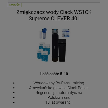
NOWOŚĆ
Zmiękczacz wody Clack WS1CK
Supreme CLEVER 40 l
Ilość osób: 5-10
Wbudowany By-Pass i mixing
Amerykańska głowica Clack Pallas
Regeneracja automatyczna
Polskie menu
10 lat gwarancji