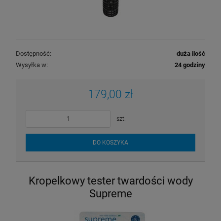
Dostępność:
duża ilość
Wysyłka w:
24 godziny
179,00 zł
szt.
DO KOSZYKA
Kropelkowy tester twardości wody
Supreme