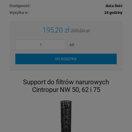
Dostępność:
duża ilość
Wysyłka w:
24 godziny
195,20 zł
209,00 zł
szt.
DO KOSZYKA
Support do filtrów narurowych
Cintropur NW 50, 62 i 75