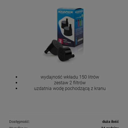
wydajność wkładu 150 litrów
zestaw 2 filtrów
uzdatnia wodę pochodzącą z kranu
Dostępność:
duża ilość