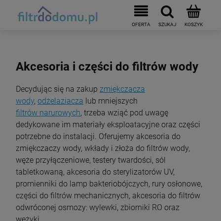
Akcesoria i części do filtrów wody
Decydując się na zakup
zmiękczacza
wody
,
odżelaziacza
lub mniejszych
filtrów narurowych
, trzeba wziąć pod uwagę
dedykowane im materiały eksploatacyjne oraz części
potrzebne do instalacji. Oferujemy akcesoria do
zmiękczaczy wody, wkłady i złoża do filtrów wody,
węże przyłączeniowe, testery twardości, sól
tabletkowaną, akcesoria do sterylizatorów UV,
promienniki do lamp bakteriobójczych, rury osłonowe,
części do filtrów mechanicznych, akcesoria do filtrów
odwróconej osmozy: wylewki, zbiorniki RO oraz
wężyki.