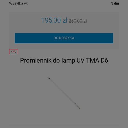
Wysyłka w:
5 dni
195,00 zł
250,00 zł
DO KOSZYKA
Promiennik do lamp UV TMA D6