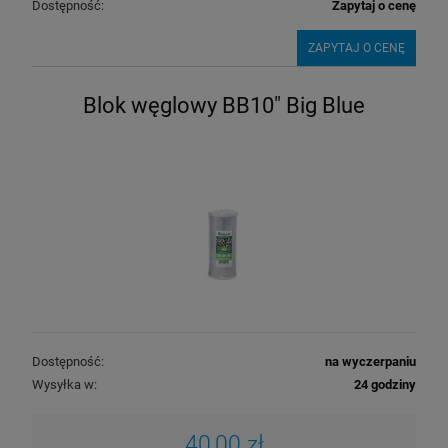
Dostępność:
Zapytaj o cenę
ZAPYTAJ O CENĘ
Blok węglowy BB10" Big Blue
Dostępność:
na wyczerpaniu
Wysyłka w:
24 godziny
40,00 zł