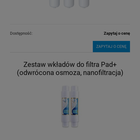
Dostępność:
Zapytaj o cenę
ZAPYTAJ O CENĘ
Zestaw wkładów do filtra Pad+
(odwrócona osmoza, nanofiltracja)