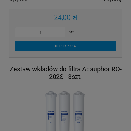
Wysyłka w:
24 godziny
24,00 zł
szt.
DO KOSZYKA
Zestaw wkładów do filtra Aqauphor RO-
202S - 3szt.