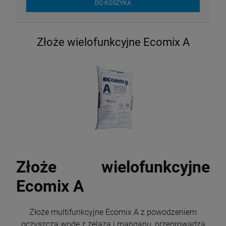
DO KOSZYKA
Złoże wielofunkcyjne Ecomix A
Złoże wielofunkcyjne
Ecomix A
Złoże multifunkcyjne Ecomix A z powodzeniem
oczyszcza wodę z żelaza i manganu, przeprowadza