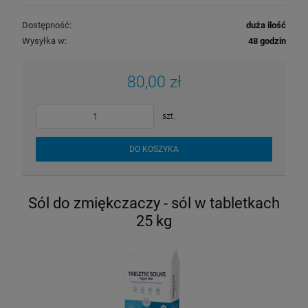
Dostępność:
duża ilość
Wysyłka w:
48 godzin
80,00 zł
szt.
DO KOSZYKA
Sól do zmiękczaczy - sól w tabletkach
25 kg