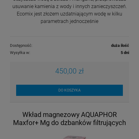
usuwanie kamienia z wody i innych zanieczyszczeń.
Ecomix jest złożem uzdatniającym wodę w kilku
parametrach jednocześnie
Dostępność:
duża ilość
Wysyłka w:
5 dni
450,00 zł
DO KOSZYKA
Wkład magnezowy AQUAPHOR
Maxfor+ Mg do dzbanków filtrujących