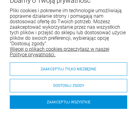
Dbamy o Twoją prywatność
Pliki cookies i pokrewne im technologie umożliwiają
poprawne działanie strony i pomagają nam
dostosować ofertę do Twoich potrzeb. Możesz
zaakceptować wykorzystanie przez nas wszystkich
tych plików i przejść do sklepu lub dostosować użycie
plików do swoich preferencji, wybierając opcję
"Dostosuj zgody".
Więcej o plikach cookies przeczytasz w naszej
Polityce prywatności.
ZAAKCEPTUJ TYLKO NIEZBĘDNE
DOSTOSUJ ZGODY
ZAAKCEPTUJ WSZYSTKIE