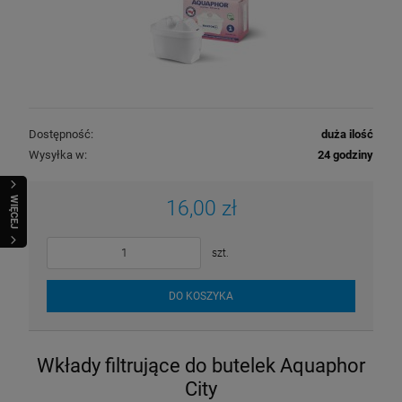
Dostępność:
duża ilość
Wysyłka w:
24 godziny
WIĘCEJ
16,00 zł
szt.
DO KOSZYKA
Wkłady filtrujące do butelek Aquaphor
City