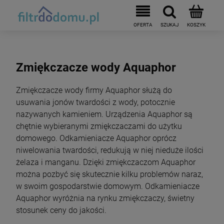
Zmiękczacze wody Aquaphor
Zmiękczacze wody firmy Aquaphor służą do
usuwania jonów twardości z wody, potocznie
nazywanych kamieniem. Urządzenia Aquaphor są
chętnie wybieranymi zmiękczaczami do użytku
domowego. Odkamieniacze Aquaphor oprócz
niwelowania twardości, redukują w niej nieduże ilości
żelaza i manganu. Dzięki zmiękczaczom Aquaphor
można pozbyć się skutecznie kilku problemów naraz,
w swoim gospodarstwie domowym. Odkamieniacze
Aquaphor wyróżnia na rynku zmiękczaczy, świetny
stosunek ceny do jakości.