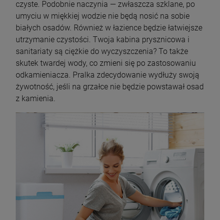
czyste. Podobnie naczynia — zwłaszcza szklane, po
umyciu w miękkiej wodzie nie będą nosić na sobie
białych osadów. Również w łazience będzie łatwiejsze
utrzymanie czystości. Twoja kabina prysznicowa i
sanitariaty są ciężkie do wyczyszczenia? To także
skutek twardej wody, co zmieni się po zastosowaniu
odkamieniacza. Pralka zdecydowanie wydłuży swoją
żywotność, jeśli na grzałce nie będzie powstawał osad
z kamienia.