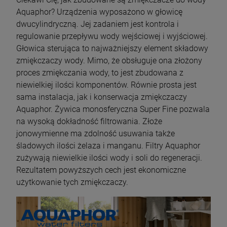
Aquaphor? Urządzenia wyposażono w głowicę
dwucylindryczną. Jej zadaniem jest kontrola i
regulowanie przepływu wody wejściowej i wyjściowej.
Głowica sterująca to najważniejszy element składowy
zmiękczaczy wody. Mimo, że obsługuje ona złożony
proces zmiękczania wody, to jest zbudowana z
niewielkiej ilości komponentów. Równie prosta jest
sama instalacja, jak i konserwacja zmiękczaczy
Aquaphor. Żywica monosferyczna Super Fine pozwala
na wysoką dokładność filtrowania. Złoże
jonowymienne ma zdolność usuwania także
śladowych ilości żelaza i manganu. Filtry Aquaphor
zużywają niewielkie ilości wody i soli do regeneracji.
Rezultatem powyższych cech jest ekonomiczne
użytkowanie tych zmiękczaczy.