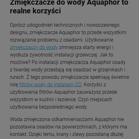
Zmiękczacze do wody Aquaphor to
realne korzyści
Oprócz udogodnień technicznych i nowoczesnego
designu, zmiękczacze Aquaphor to przede wszystkim
rozwiązanie problemu z osadami. Użytkowanie
zmiękczaczy do wody
zmniejsza starty energii i
wydłuża żywotność instalacji grzewczej. Jak to
możliwe? Po instalacji zmiękczacza Aquaphor osady
z twardej wody przestają się osadzać w grzejnikach i
rurach. Z tego powodu zmiękczacze spełniają świetnie
rolę
filtrów wody do instalacji CO
. Korzyści z
użytkowania filtrów Aquaphor zauważysz przede
wszystkim w kuchni i łazience. Czyli miejscach
użytkowania bezpośredniego wody.
Woda zmiękczona odkamnieniaczami Aquaphor nie
pozostawia osadów na powierzchniach, z którymi ma
kontakt. Dzięki temu, krany i zlewy pozostaną dłużej