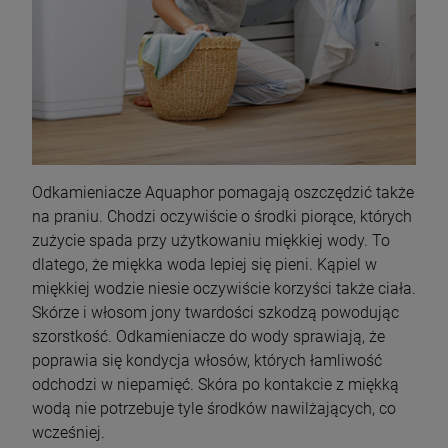
Odkamieniacze Aquaphor pomagają oszczędzić także
na praniu. Chodzi oczywiście o środki piorące, których
zużycie spada przy użytkowaniu miękkiej wody. To
dlatego, że miękka woda lepiej się pieni. Kąpiel w
miękkiej wodzie niesie oczywiście korzyści także ciała.
Skórze i włosom jony twardości szkodzą powodując
szorstkość. Odkamieniacze do wody sprawiają, że
poprawia się kondycja włosów, których łamliwość
odchodzi w niepamięć. Skóra po kontakcie z miękką
wodą nie potrzebuje tyle środków nawilżających, co
wcześniej.