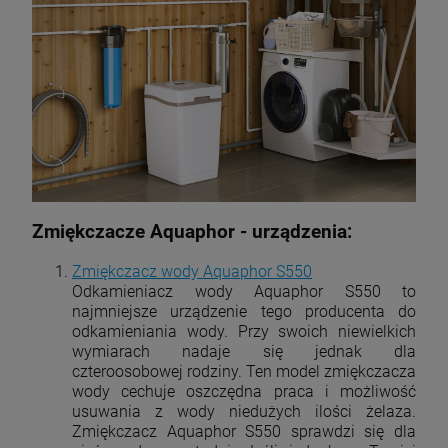
Zmiękczacze Aquaphor - urządzenia:
Zmiękczacz wody Aquaphor S550
Odkamieniacz wody Aquaphor S550 to
najmniejsze urządzenie tego producenta do
odkamieniania wody. Przy swoich niewielkich
wymiarach nadaje się jednak dla
czteroosobowej rodziny. Ten model zmiękczacza
wody cechuje oszczędna praca i możliwość
usuwania z wody niedużych ilości żelaza.
Zmiękczacz Aquaphor S550 sprawdzi się dla