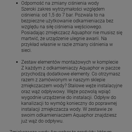
Odporność na zmiany ciśnienia wody
Szeroki zakres wytrzymałości względem
ciśnienia: od 1,5 do 7 bar. Pozwala to na
bezpieczne użytkowanie odkamieniacza bez
względu na siłę ciśnienia wejściowego.
Posiadając zmiękczacz Aquaphor nie musisz się
martwić, że urządzenie ulegnie awarii. Na
przykład własnie w razie zmiany ciśnienia w
sieci.
Zestaw elementów montażowych w komplecie
Z każdym z odkamieniaczy Aquaphor w paczce
przychodzą dodatkowe elementy. Co otrzymasz
razem z zamówionym w naszym sklepie
zmiękczaczem wody? Stalowe węże instalacyjne
oraz wąż odpływowy. Węże pozwolą wpiąć
wygodnie urządzenie do instalacji. Odpływ do
kanalizacji to wymóg konieczny do poprawnej
instalacji zmiękczacza wody. W zestawie ze
swoim odkamieniaczem Aquaphor znajdziesz
już wąż do odpływu.