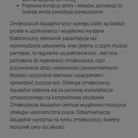
Poprawę kondycji skóry i włosów, ponieważ to
twarda woda powoduje przesuszenie.
Zmiękczacze Aquaphor przy szeregu zalet, są bardzo
proste w użytkowaniu i wyjątkowo wydajne.
Elektroniczny sterownik zapamiętuje raz
wprowadzone ustawienia, więc jedyne, o czym musisz
pamiętać, to regularne uzupełnianie soli. Jest ona
potrzebna do regeneracji zmiękczacza, czyli
przywrócenia złożu właściwości jonowymiennych.
Możesz oczywiście sterować urządzeniem i
sprawdzać zużycie soli. Obsługa zmiękczaczy
Aquaphor odbywa się za pomocą wyświetlacza
umieszczonego na kompaktowej obudowie.
Zmiękczacze Aquaphor cechuje wyjątkowo intuicyjna
obsługa i ekonomiczna praca. Odkamieniacze
Aquaphor wyróżnia na rynku zmiękczaczy, świetny
stosunek ceny do jakości.