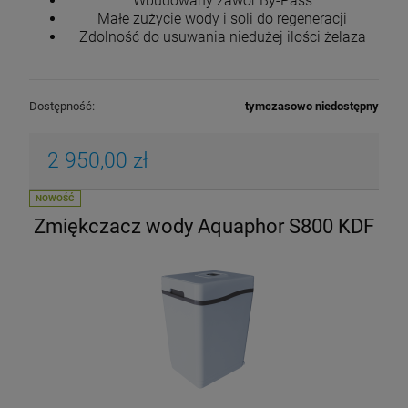
Wbudowany zawór By-Pass
Małe zużycie wody i soli do regeneracji
Zdolność do usuwania niedużej ilości żelaza
Dostępność:
tymczasowo niedostępny
2 950,00 zł
NOWOŚĆ
Zmiękczacz wody Aquaphor S800 KDF