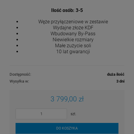
Ilość osób: 3-5
Węże przyłączeniowe w zestawie
Wydajne złoże KDF
Wbudowany By-Pass
Niewielkie rozmiary
Małe zużycie soli
10 lat gwarancji
Dostępność:
duża ilość
Wysyłka w:
3 dni
3 799,00 zł
szt.
DO KOSZYKA