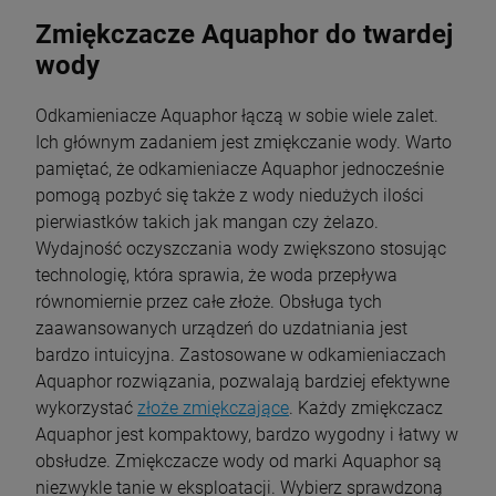
Zmiękczacze Aquaphor do twardej
wody
Odkamieniacze Aquaphor łączą w sobie wiele zalet.
Ich głównym zadaniem jest zmiękczanie wody. Warto
pamiętać, że odkamieniacze Aquaphor jednocześnie
pomogą pozbyć się także z wody niedużych ilości
pierwiastków takich jak mangan czy żelazo.
Wydajność oczyszczania wody zwiększono stosując
technologię, która sprawia, że woda przepływa
równomiernie przez całe złoże. Obsługa tych
zaawansowanych urządzeń do uzdatniania jest
bardzo intuicyjna. Zastosowane w odkamieniaczach
Aquaphor rozwiązania, pozwalają bardziej efektywne
wykorzystać
złoże zmiękczające
. Każdy zmiękczacz
Aquaphor jest kompaktowy, bardzo wygodny i łatwy w
obsłudze. Zmiękczacze wody od marki Aquaphor są
niezwykle tanie w eksploatacji. Wybierz sprawdzoną