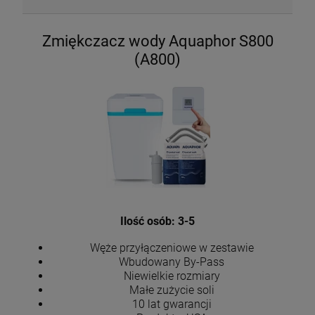
Zmiękczacz wody Aquaphor S800
(A800)
Ilość osób: 3-5
Węże przyłączeniowe w zestawie
Wbudowany By-Pass
Niewielkie rozmiary
Małe zużycie soli
10 lat gwarancji