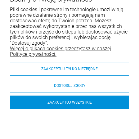
Pliki cookies i pokrewne im technologie umożliwiają
poprawne działanie strony i pomagają nam
dostosować ofertę do Twoich potrzeb. Możesz
zaakceptować wykorzystanie przez nas wszystkich
tych plików i przejść do sklepu lub dostosować użycie
plików do swoich preferencji, wybierając opcję
"Dostosuj zgody".
Więcej o plikach cookies przeczytasz w naszej
Polityce prywatności.
ZAAKCEPTUJ TYLKO NIEZBĘDNE
DOSTOSUJ ZGODY
ZAAKCEPTUJ WSZYSTKIE