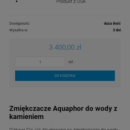
Produkt z USA
Dostępność:
duża ilość
Wysyłka w:
3 dni
3 400,00 zł
szt.
DO KOSZYKA
Zmiękczacze Aquaphor do wody z
kamieniem
Ciekawi Cię, jak zbudowane są zmiękczacze do wody