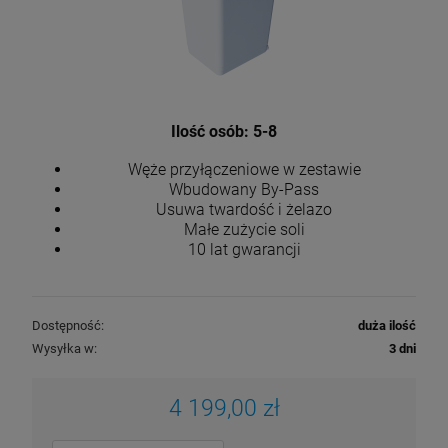
Ilość osób: 5-8
Węże przyłączeniowe w zestawie
Wbudowany By-Pass
Usuwa twardość i żelazo
Małe zużycie soli
10 lat gwarancji
Dostępność:
duża ilość
Wysyłka w:
3 dni
4 199,00 zł