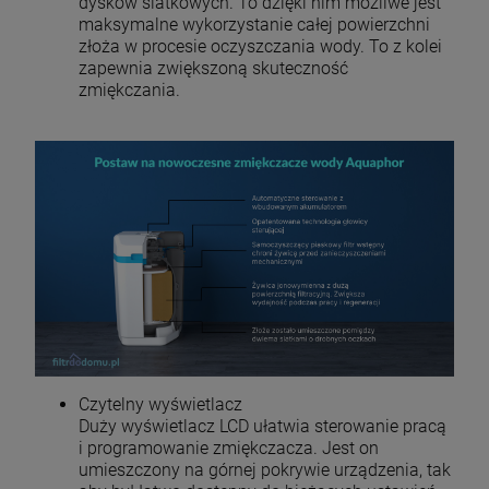
dysków siatkowych. To dzięki nim możliwe jest
maksymalne wykorzystanie całej powierzchni
złoża w procesie oczyszczania wody. To z kolei
zapewnia zwiększoną skuteczność
zmiękczania.
Czytelny wyświetlacz
Duży wyświetlacz LCD ułatwia sterowanie pracą
i programowanie zmiękczacza. Jest on
umieszczony na górnej pokrywie urządzenia, tak