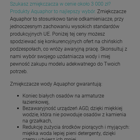
Szukasz zmiękczacza w cenie około 3 000 zł?
Produkty Aquaphor to najlepszy wybór.
Zmiękczacze
Aquaphor to stosunkowo tanie odkamieniacze, przy
jednoczesnym zachowaniu wysokich standardów
produkcyjnych UE. Poniżej tej ceny możesz
spodziewać się konkurencyjnych ofert na chińskich
podzespołach, co wróży awaryjną pracę. Skonsultuj z
nami wybór swojego uzdatniacza wody i miej
pewność zakupu modelu adekwatnego do Twoich
potrzeb.
Zmiękczacze wody Aquaphor gwarantują:
Koniec białych osadów na armaturze
łazienkowej,
Bezawaryjność urządzeń AGD, dzięki miękkiej
wodzie, która nie powoduje osadów z kamienia
na grzałkach,
Redukcję zużycia środków piorących i myjących:
miękka woda lepiej pieni detergenty, dzięki
czemu użyjesz ich mniej,