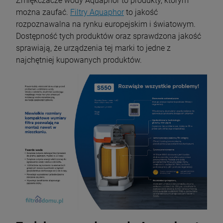
Zmiękczacze wody Aquaphor to produkty, którym
można zaufać.
Filtry Aquaphor
to jakość
rozpoznawalna na rynku europejskim i światowym.
Dostępność tych produktów oraz sprawdzona jakość
sprawiają, że urządzenia tej marki to jedne z
najchętniej kupowanych produktów.