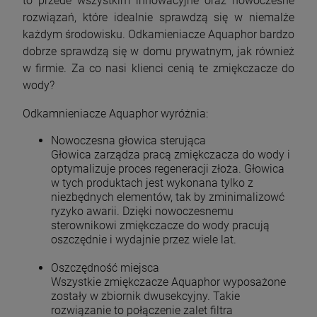
to przede wszystkim innowacyjne oraz nowoczesne
rozwiązań, które idealnie sprawdzą się w niemalże
każdym środowisku. Odkamieniacze Aquaphor bardzo
dobrze sprawdzą się w domu prywatnym, jak również
w firmie. Za co nasi klienci cenią te zmiękczacze do
wody?
Odkamnieniacze Aquaphor wyróżnia:
Nowoczesna głowica sterująca
Głowica zarządza pracą zmiękczacza do wody i
optymalizuje proces regeneracji złoża. Głowica
w tych produktach jest wykonana tylko z
niezbędnych elementów, tak by zminimalizowć
ryzyko awarii. Dzięki nowoczesnemu
sterownikowi zmiękczacze do wody pracują
oszczędnie i wydajnie przez wiele lat.
Oszczędność miejsca
Wszystkie zmiękczacze Aquaphor wyposażone
zostały w zbiornik dwusekcyjny. Takie
rozwiązanie to połączenie zalet filtra