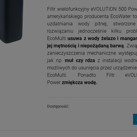
Filtr wielofunkcyjny eVOLUTION 500 Pow
amerykańskiego producenta EcoWater to
uzdatniania wody pitnej, stworzo
rozwiązaniu jednocześnie kilku pro
EcoMulti
usuwa z wody żelazo i manga
jej mętnością i niepożądaną barwą
. Zwią
zanieczyszczenia mechaniczne występu
jak np.
muł czy rdza
z instalacji wodne
możliwych do usunięcia przez urządzenie 
EcoMulti. Ponadto Filtr eVO
Power
zmiękcza wodę.
Dostępność: