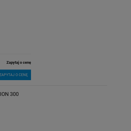
Zapytaj o cenę
ZAPYTAJ O CENĘ
ION 300