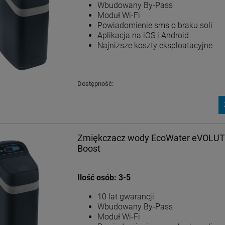
Wbudowany By-Pass
Moduł Wi-Fi
Powiadomienie sms o braku soli
Aplikacja na iOS i Android
Najniższe koszty eksploatacyjne
Dostępność:
Zmiękczacz wody EcoWater eVOLUT
Boost
Ilość osób: 3-5
10 lat gwarancji
Wbudowany By-Pass
Moduł Wi-Fi