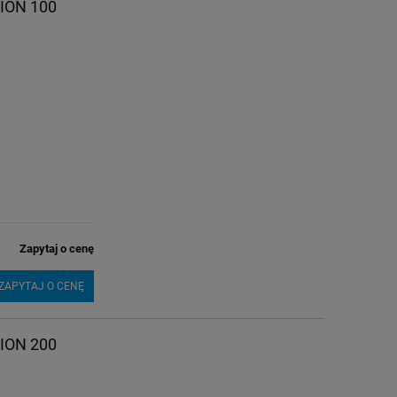
ION 100
Zapytaj o cenę
ZAPYTAJ O CENĘ
ION 200