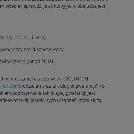
klepie i sprawdź, jak intuicyjne w obsłudze jest
lną ilość soli i wody
 - wynalazcy zmiękczaczy wody
świadczenia ponad 20 lat.
gratisów, do zmiękczacza wody eVOLUTION
ltr do domu
udzielamy aż tak długiej gwarancji? To
kiem podtrzymania tak długiej gwarancji jest
dekwatna do jakości tych urządzeń, które służą