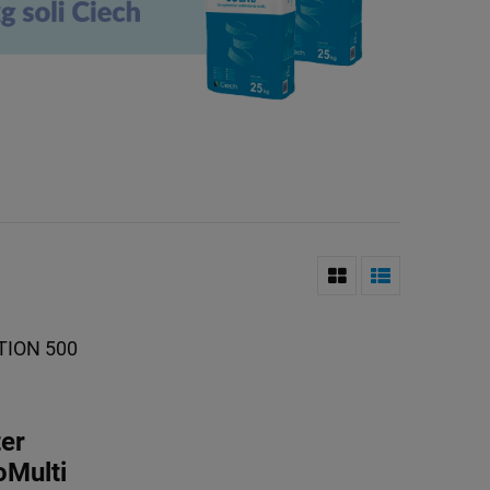
UTION 500
ter
Multi