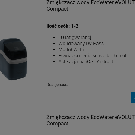
Zmiękczacz wody EcoWater eVOLUT
Compact
Ilość
osób
: 1-2
10 lat gwarancji
Wbudowany By-Pass
Moduł Wi-Fi
Powiadomienie sms o braku soli
Aplikacja na iOS i Android
Dostępność:
Zmiękczacz wody EcoWater eVOLUT
Compact