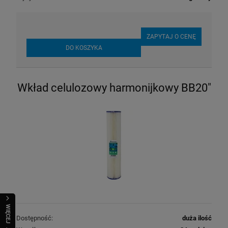
ZAPYTAJ O CENĘ
DO KOSZYKA
Wkład celulozowy harmonijkowy BB20"
WIĘCEJ
Dostępność:
duża ilość