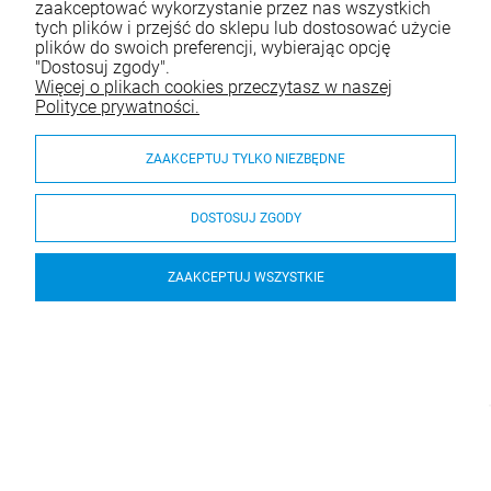
zaakceptować wykorzystanie przez nas wszystkich
tych plików i przejść do sklepu lub dostosować użycie
plików do swoich preferencji, wybierając opcję
"Dostosuj zgody".
Więcej o plikach cookies przeczytasz w naszej
Polityce prywatności.
ZAAKCEPTUJ TYLKO NIEZBĘDNE
DOSTOSUJ ZGODY
ZAAKCEPTUJ WSZYSTKIE