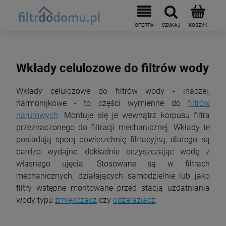
Wkłady celulozowe do filtrów wody
Wkłady celulozowe do filtrów wody - inaczej,
harmonijkowe - to części wymienne do
filtrów
narurowych
. Montuje się je wewnątrz korpusu filtra
przeznaczonego do filtracji mechanicznej. Wkłady te
posiadają sporą powierzchnię filtracyjną, dlatego są
bardzo wydajne, dokładnie oczyszczając wodę z
własnego ujęcia. Stosowane są w filtrach
mechanicznych, działających samodzielnie lub jako
filtry wstępne montowane przed stacją uzdatniania
wody typu
zmiękczacz
czy
odżelaziacz
.