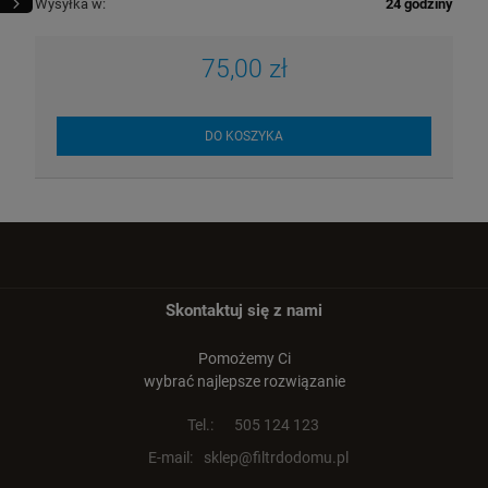
Wysyłka w:
24 godziny
75,00 zł
DO KOSZYKA
Skontaktuj się z nami
Pomożemy Ci
wybrać najlepsze rozwiązanie
Tel.:
505 124 123
E-mail:
sklep@filtrdodomu.pl