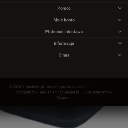
Pomoc
Moje konto
Płatności i dostawa
Informacje
O nas
© 2026 filtrdodomu.pl. Wszelkie prawa zastrzeżone.
Styl graficzny i aplikacje ShopGadget.pl
Sklep internetowy
Shoper.pl