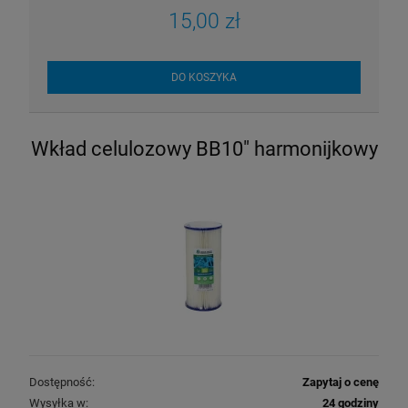
15,00 zł
DO KOSZYKA
Wkład celulozowy BB10" harmonijkowy
Dostępność:
Zapytaj o cenę
Wysyłka w:
24 godziny