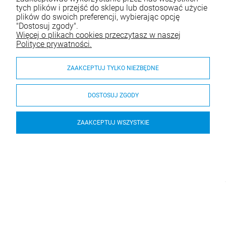
tych plików i przejść do sklepu lub dostosować użycie
plików do swoich preferencji, wybierając opcję
"Dostosuj zgody".
Więcej o plikach cookies przeczytasz w naszej
Polityce prywatności.
ZAAKCEPTUJ TYLKO NIEZBĘDNE
DOSTOSUJ ZGODY
ZAAKCEPTUJ WSZYSTKIE