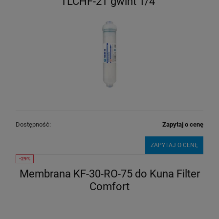
TLCHF-2T gwint 1/4"
Dostępność:
Zapytaj o cenę
ZAPYTAJ O CENĘ
Membrana KF-30-RO-75 do Kuna Filter
Comfort