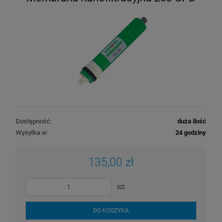
Dostępność:
duża ilość
Wysyłka w:
24 godziny
135,00 zł
szt.
DO KOSZYKA