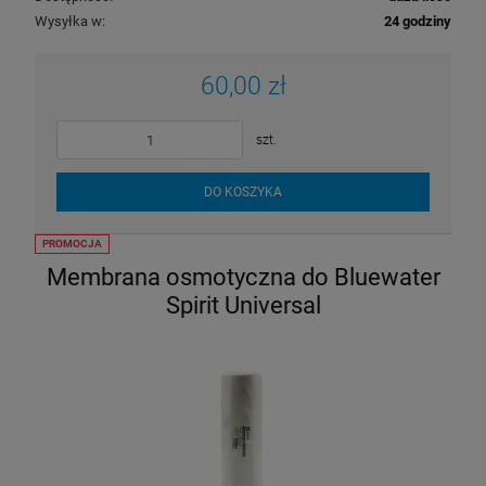
Wysyłka w:
24 godziny
60,00 zł
szt.
DO KOSZYKA
PROMOCJA
Membrana osmotyczna do Bluewater
Spirit Universal