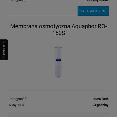
ZAPYTAJ O CENĘ
Membrana osmotyczna Aquaphor RO-
150S
WIĘCEJ
Dostępność:
duża ilość
Wysyłka w:
24 godziny