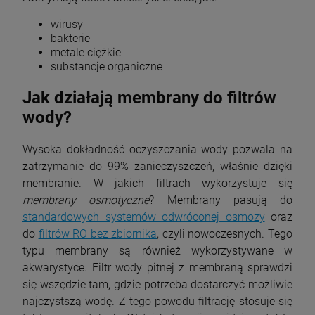
wirusy
bakterie
metale ciężkie
substancje organiczne
Jak działają membrany do filtrów
wody?
Wysoka dokładność oczyszczania wody pozwala na
zatrzymanie do 99% zanieczyszczeń, właśnie dzięki
membranie. W jakich filtrach wykorzystuje się
membrany osmotyczne
? Membrany pasują do
standardowych systemów odwróconej osmozy
oraz
do
filtrów RO bez zbiornika
, czyli nowoczesnych. Tego
typu membrany są również wykorzystywane w
akwarystyce. Filtr wody pitnej z membraną sprawdzi
się wszędzie tam, gdzie potrzeba dostarczyć możliwie
najczystszą wodę. Z tego powodu filtrację stosuje się