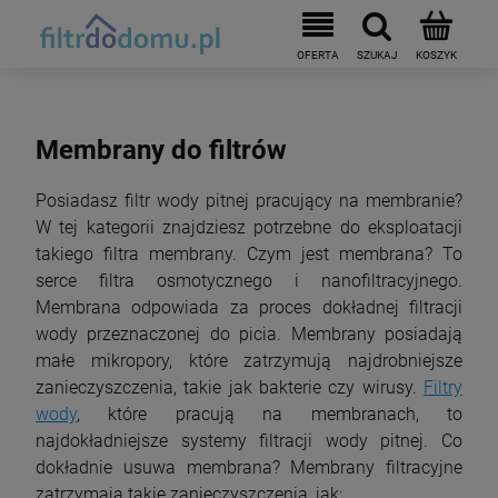
Membrany do filtrów
Posiadasz filtr wody pitnej pracujący na membranie?
W tej kategorii znajdziesz potrzebne do eksploatacji
takiego filtra membrany. Czym jest membrana? To
serce filtra osmotycznego i nanofiltracyjnego.
Membrana odpowiada za proces dokładnej filtracji
wody przeznaczonej do picia. Membrany posiadają
małe mikropory, które zatrzymują najdrobniejsze
zanieczyszczenia, takie jak bakterie czy wirusy.
Filtry
wody
, które pracują na membranach, to
najdokładniejsze systemy filtracji wody pitnej. Co
dokładnie usuwa membrana? Membrany filtracyjne
zatrzymają takie zanieczyszczenia, jak: