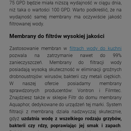
75 GPD będzie miała niższą wydajność w ciągu dnia,
niż taka o wartości 100 GPD. Warto podkreślić, że na
wydajność samej membrany ma oczywiście jakość
filtrowanej wody.
Membrany do filtrów wysokiej jakości
Zastosowanie membran w
filtrach wody do kuchni
pozwala na zatrzymanie nawet do 99%
zanieczyszczeń. Membrany do filtracji wody
posiadają wysoką skuteczność w eliminacji groźnych
drobnoustrojów: wirusów, bakterii czy metali ciężkich.
W naszej ofercie posiadamy membrany
sprawdzonych producentów: Vontron i Filmtec.
Znajdziesz także w sklepie Filtr do domu membrany
Aquaphor, dedykowane do urządzeń tej marki. System
filtracji z membraną działa nadzwyczaj skutecznie,
gdyż
uzdatnia wodę z wszelkiego rodzaju grzybów,
bakterii czy rdzy, poprawiając jej smak i zapach
.