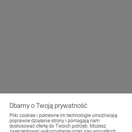
Dbamy o Twoją prywatność
Pliki cookies i pokrewne im technologie umożliwiają
poprawne działanie strony i pomagają nam
dostosować ofertę do Twoich potrzeb. Możesz
zaakceptować wykorzystanie przez nas wszystkich