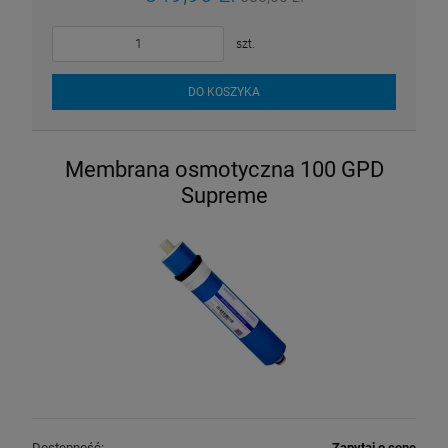
szt.
DO KOSZYKA
Membrana osmotyczna 100 GPD
Supreme
Dostępność:
Zapytaj o cenę