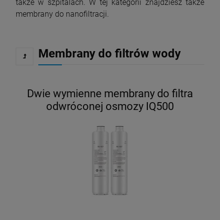
także w szpitalach. W tej kategorii znajdziesz także
membrany do nanofiltracji.
Membrany do filtrów wody
Dwie wymienne membrany do filtra
odwróconej osmozy IQ500