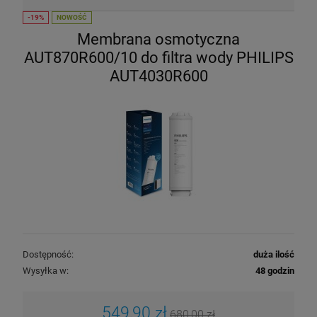
NOWOŚĆ
Membrana osmotyczna
AUT870R600/10 do filtra wody PHILIPS
AUT4030R600
Dostępność:
duża ilość
Wysyłka w:
48 godzin
549,90 zł
680,00 zł