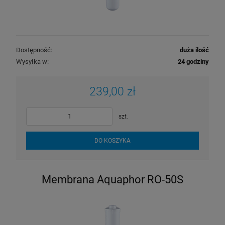
Dostępność:
duża ilość
Wysyłka w:
24 godziny
239,00 zł
szt.
DO KOSZYKA
Membrana Aquaphor RO-50S