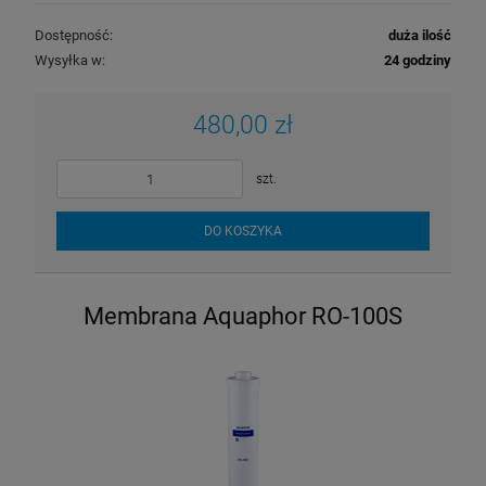
Dostępność:
duża ilość
Wysyłka w:
24 godziny
480,00 zł
szt.
DO KOSZYKA
Membrana Aquaphor RO-100S