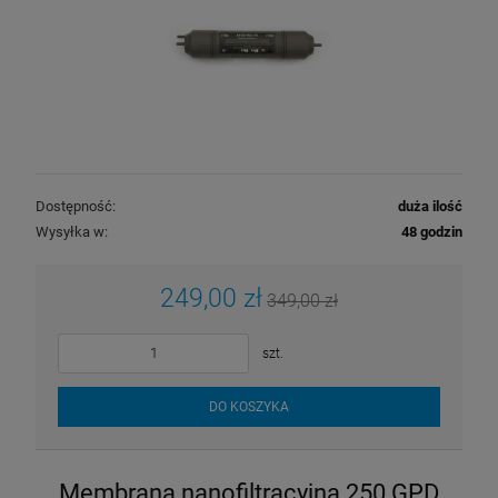
Dostępność:
duża ilość
Wysyłka w:
48 godzin
249,00 zł
349,00 zł
szt.
DO KOSZYKA
Membrana nanofiltracyjna 250 GPD