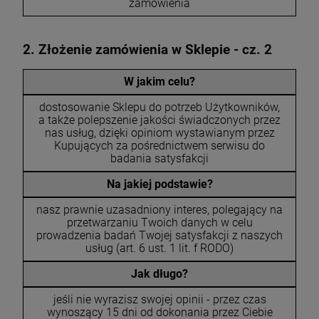
zamówienia
2. Złożenie zamówienia w Sklepie - cz. 2
W jakim celu?
dostosowanie Sklepu do potrzeb Użytkowników,
a także polepszenie jakości świadczonych przez
nas usług, dzięki opiniom wystawianym przez
Kupujących za pośrednictwem serwisu do
badania satysfakcji
Na jakiej podstawie?
nasz prawnie uzasadniony interes, polegający na
przetwarzaniu Twoich danych w celu
prowadzenia badań Twojej satysfakcji z naszych
usług (art. 6 ust. 1 lit. f RODO)
Jak długo?
jeśli nie wyrazisz swojej opinii - przez czas
wynoszący 15 dni od dokonania przez Ciebie