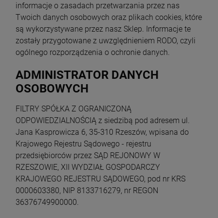
informacje o zasadach przetwarzania przez nas
Twoich danych osobowych oraz plikach cookies, które
są wykorzystywane przez nasz Sklep. Informacje te
zostały przygotowane z uwzględnieniem RODO, czyli
ogólnego rozporządzenia o ochronie danych.
ADMINISTRATOR DANYCH
OSOBOWYCH
FILTRY SPÓŁKA Z OGRANICZONĄ
ODPOWIEDZIALNOŚCIĄ z siedzibą pod adresem ul.
Jana Kasprowicza 6, 35-310 Rzeszów, wpisana do
Krajowego Rejestru Sądowego - rejestru
przedsiębiorców przez SĄD REJONOWY W
RZESZOWIE, XII WYDZIAŁ GOSPODARCZY
KRAJOWEGO REJESTRU SĄDOWEGO, pod nr KRS
0000603380, NIP 8133716279, nr REGON
36376749900000.