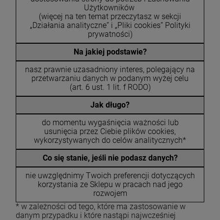
Użytkowników
(więcej na ten temat przeczytasz w sekcji
„Działania analityczne” i „Pliki cookies” Polityki
prywatności)
Na jakiej podstawie?
nasz prawnie uzasadniony interes, polegający na
przetwarzaniu danych w podanym wyżej celu
(art. 6 ust. 1 lit. f RODO)
Jak długo?
do momentu wygaśnięcia ważności lub
usunięcia przez Ciebie plików cookies,
wykorzystywanych do celów analitycznych*
Co się stanie, jeśli nie podasz danych?
nie uwzględnimy Twoich preferencji dotyczących
korzystania ze Sklepu w pracach nad jego
rozwojem
* w zależności od tego, które ma zastosowanie w
danym przypadku i które nastąpi najwcześniej