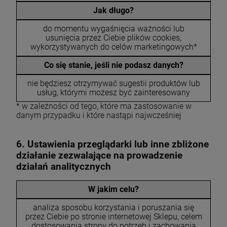
Jak długo?
do momentu wygaśnięcia ważności lub
usunięcia przez Ciebie plików cookies,
wykorzystywanych do celów marketingowych*
Co się stanie, jeśli nie podasz danych?
nie będziesz otrzymywać sugestii produktów lub
usług, którymi możesz być zainteresowany
* w zależności od tego, które ma zastosowanie w
danym przypadku i które nastąpi najwcześniej
6. Ustawienia przeglądarki lub inne zbliżone
działanie zezwalające na prowadzenie
działań analitycznych
W jakim celu?
analiza sposobu korzystania i poruszania się
przez Ciebie po stronie internetowej Sklepu, celem
dostosowania strony do potrzeb i zachowania