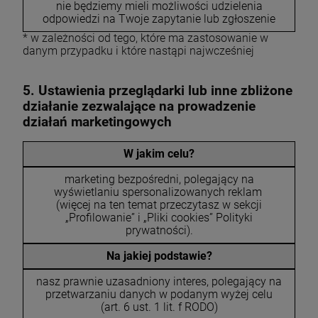
nie będziemy mieli możliwości udzielenia
odpowiedzi na Twoje zapytanie lub zgłoszenie
* w zależności od tego, które ma zastosowanie w
danym przypadku i które nastąpi najwcześniej
5. Ustawienia przeglądarki lub inne zbliżone
działanie zezwalające na prowadzenie
działań marketingowych
W jakim celu?
marketing bezpośredni, polegający na
wyświetlaniu spersonalizowanych reklam
(więcej na ten temat przeczytasz w sekcji
„Profilowanie” i „Pliki cookies” Polityki
prywatności).
Na jakiej podstawie?
nasz prawnie uzasadniony interes, polegający na
przetwarzaniu danych w podanym wyżej celu
(art. 6 ust. 1 lit. f RODO)