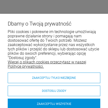
Dbamy o Twoją prywatność
Pliki cookies i pokrewne im technologie umożliwiają
poprawne działanie strony i pomagają nam
dostosować ofertę do Twoich potrzeb. Możesz
zaakceptować wykorzystanie przez nas wszystkich
tych plików i przejść do sklepu lub dostosować użycie
plików do swoich preferencji, wybierając opcję
"Dostosuj zgody".
Więcej o plikach cookies przeczytasz w naszej
Polityce prywatności.
ZAAKCEPTUJ TYLKO NIEZBĘDNE
DOSTOSUJ ZGODY
ZAAKCEPTUJ WSZYSTKIE