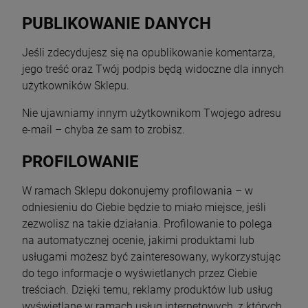
PUBLIKOWANIE DANYCH
Jeśli zdecydujesz się na opublikowanie komentarza,
jego treść oraz Twój podpis będą widoczne dla innych
użytkowników Sklepu.
Nie ujawniamy innym użytkownikom Twojego adresu
e-mail – chyba że sam to zrobisz.
PROFILOWANIE
W ramach Sklepu dokonujemy profilowania – w
odniesieniu do Ciebie będzie to miało miejsce, jeśli
zezwolisz na takie działania. Profilowanie to polega
na automatycznej ocenie, jakimi produktami lub
usługami możesz być zainteresowany, wykorzystując
do tego informacje o wyświetlanych przez Ciebie
treściach. Dzięki temu, reklamy produktów lub usług
wyświetlane w ramach usług internetowych, z których