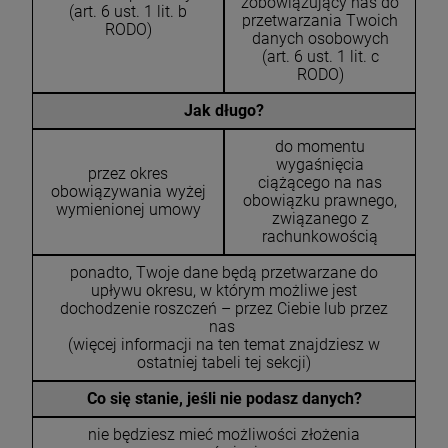
zobowiązujący nas do
(art. 6 ust. 1 lit. b
przetwarzania Twoich
RODO)
danych osobowych
(art. 6 ust. 1 lit. c
RODO)
Jak długo?
do momentu
wygaśnięcia
przez okres
ciążącego na nas
obowiązywania wyżej
obowiązku prawnego,
wymienionej umowy
związanego z
rachunkowością
ponadto, Twoje dane będą przetwarzane do
upływu okresu, w którym możliwe jest
dochodzenie roszczeń – przez Ciebie lub przez
nas
(więcej informacji na ten temat znajdziesz w
ostatniej tabeli tej sekcji)
Co się stanie, jeśli nie podasz danych?
nie będziesz mieć możliwości złożenia