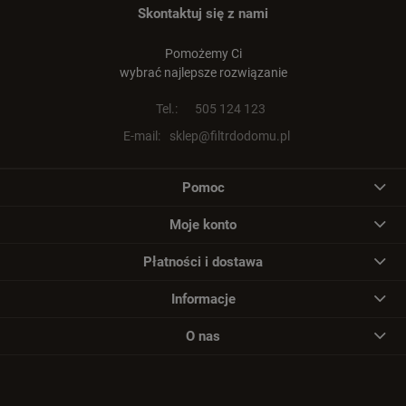
Skontaktuj się z nami
Pomożemy Ci
wybrać najlepsze rozwiązanie
Tel.:
505 124 123
E-mail:
sklep@filtrdodomu.pl
Pomoc
Moje konto
Płatności i dostawa
Informacje
O nas