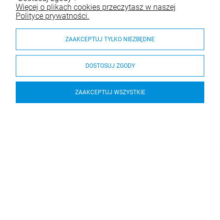
Więcej o plikach cookies przeczytasz w naszej
Polityce prywatności.
ZAAKCEPTUJ TYLKO NIEZBĘDNE
DOSTOSUJ ZGODY
ZAAKCEPTUJ WSZYSTKIE