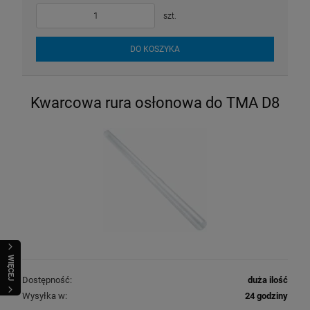
szt.
DO KOSZYKA
Kwarcowa rura osłonowa do TMA D8
WIĘCEJ
Dostępność:
duża ilość
Wysyłka w:
24 godziny