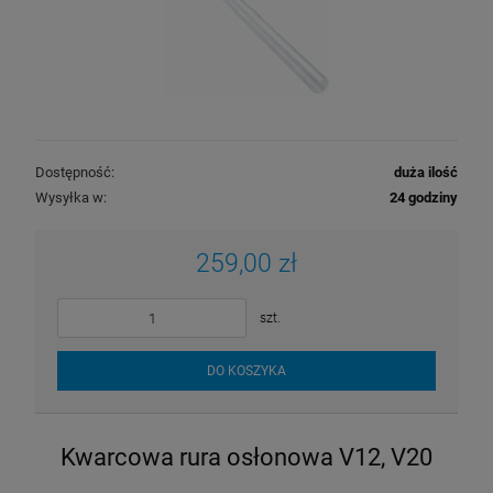
Dostępność:
duża ilość
Wysyłka w:
24 godziny
259,00 zł
szt.
DO KOSZYKA
Kwarcowa rura osłonowa V12, V20