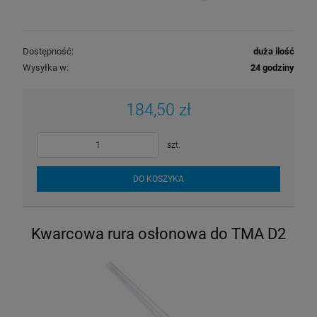
Dostępność:
duża ilość
Wysyłka w:
24 godziny
184,50 zł
szt.
DO KOSZYKA
Kwarcowa rura osłonowa do TMA D2