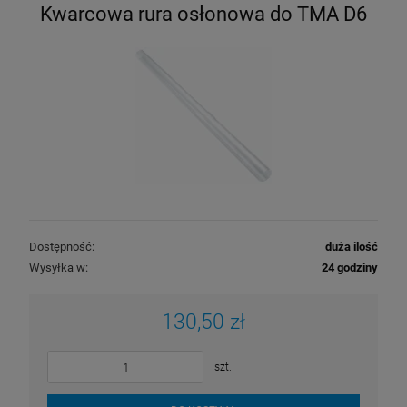
Kwarcowa rura osłonowa do TMA D6
Dostępność:
duża ilość
Wysyłka w:
24 godziny
130,50 zł
szt.