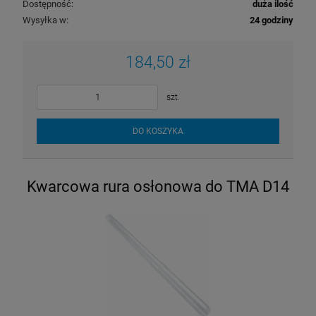
Dostępność:
duża ilość
Wysyłka w:
24 godziny
184,50 zł
szt.
DO KOSZYKA
Kwarcowa rura osłonowa do TMA D14