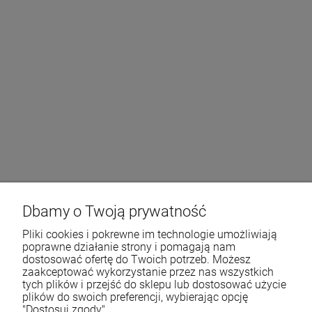
Dbamy o Twoją prywatność
Pliki cookies i pokrewne im technologie umożliwiają
poprawne działanie strony i pomagają nam
dostosować ofertę do Twoich potrzeb. Możesz
zaakceptować wykorzystanie przez nas wszystkich
tych plików i przejść do sklepu lub dostosować użycie
plików do swoich preferencji, wybierając opcję
"Dostosuj zgody".