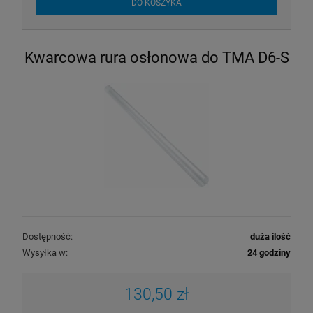
DO KOSZYKA
Kwarcowa rura osłonowa do TMA D6-S
Dostępność:
duża ilość
Wysyłka w:
24 godziny
130,50 zł