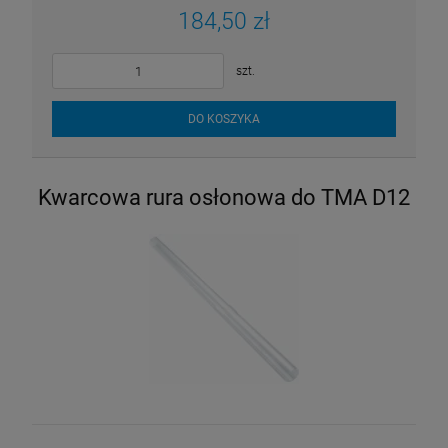
184,50 zł
szt.
DO KOSZYKA
Kwarcowa rura osłonowa do TMA D12