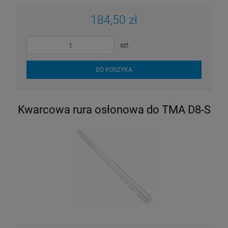
184,50 zł
szt.
DO KOSZYKA
Kwarcowa rura osłonowa do TMA D8-S