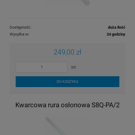
Dostępność:
duża ilość
Wysyłka w:
24 godziny
249,00 zł
szt.
DO KOSZYKA
Kwarcowa rura osłonowa S8Q-PA/2