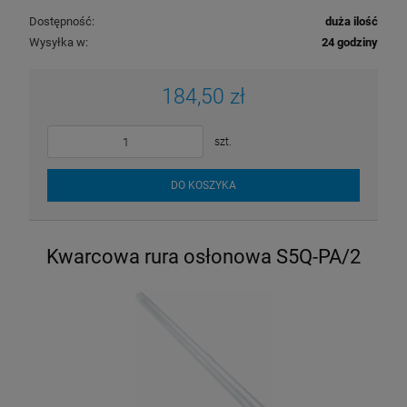
Dostępność:
duża ilość
Wysyłka w:
24 godziny
184,50 zł
szt.
DO KOSZYKA
Kwarcowa rura osłonowa S5Q-PA/2