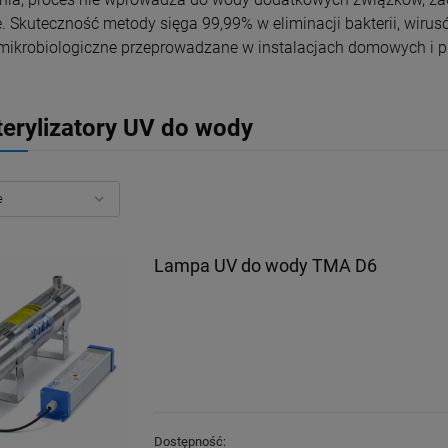
 Skuteczność metody sięga 99,99% w eliminacji bakterii, wirus
mikrobiologiczne przeprowadzane w instalacjach domowych i 
terylizatory UV do wody
Lampa UV do wody TMA D6
Dostępność: