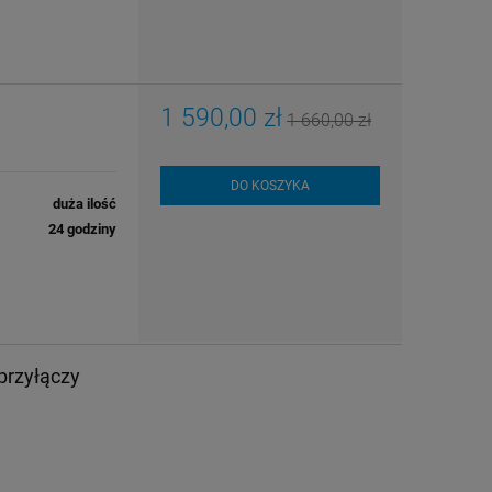
1 590,00 zł
1 660,00 zł
DO KOSZYKA
duża ilość
24 godziny
przyłączy