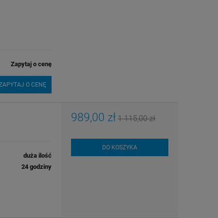
Zapytaj o cenę
ZAPYTAJ O CENĘ
989,00 zł
1 115,00 zł
DO KOSZYKA
duża ilość
24 godziny