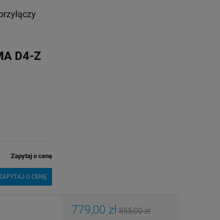
przyłączy
TMA D4-Z
Zapytaj o cenę
ZAPYTAJ O CENĘ
779,00 zł
855,00 zł