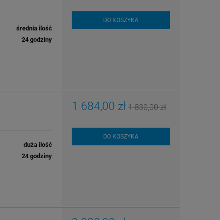
DO KOSZYKA
średnia ilość
24 godziny
1 684,00 zł
1 830,00 zł
DO KOSZYKA
duża ilość
24 godziny