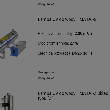
Wysyłka w:
Lampa UV do wody TMA D6-S
Przepływ nominalny:
2,30 m³/h
Moc promiennika:
27 W
Średnica przyłącza:
DN25 (R1”)
Dostępność:
Wysyłka w:
Lampa UV do wody TMA D6-Z układ 
typu "Z"