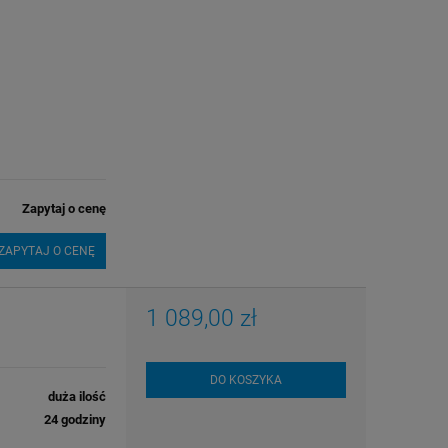
Zapytaj o cenę
ZAPYTAJ O CENĘ
1 089,00 zł
DO KOSZYKA
duża ilość
24 godziny