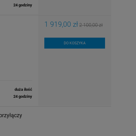
24 godziny
1 919,00 zł
2 100,00 zł
DO KOSZYKA
duża ilość
24 godziny
przyłączy