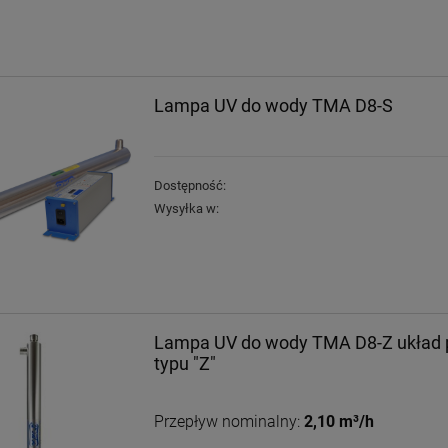
Lampa UV do wody TMA D8-S
Dostępność:
Wysyłka w:
Lampa UV do wody TMA D8-Z układ 
typu "Z"
Przepływ nominalny:
2,10 m³/h