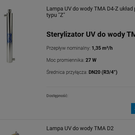
Lampa UV do wody TMA D4-Z układ 
typu "Z"
Sterylizator UV do wody 
Przepływ nominalny:
1,35 m³/h
Moc promiennika:
27 W
Średnica przyłącza:
DN20 (R3/4”)
Dostępność:
Lampa UV do wody TMA D2