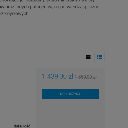
ów oraz innych patogenów, co potwierdzają liczne
przemysłowych.
1 439,00 zł
1 550,00 zł
DO KOSZYKA
duża ilość