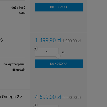
DO KOSZYKA
duża ilość
5 dni
1 499,90 zł
PS
1 900,00 zł
+
szt.
-
DO KOSZYKA
na wyczerpaniu
48 godzin
4 699,00 zł
a Omega 2 z
5 000,00 zł
+