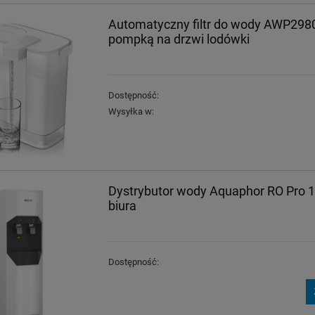
Automatyczny filtr do wody AWP29
pompką na drzwi lodówki
Dostępność:
Wysyłka w:
Dystrybutor wody Aquaphor RO Pro 1
biura
Dostępność: