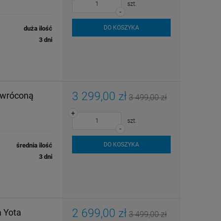
szt.
-
DO KOSZYKA
duża ilość
3 dni
3 299,00 zł
dwróconą
3 499,00 zł
+
szt.
-
DO KOSZYKA
średnia ilość
3 dni
2 699,00 zł
 Yota
3 499,00 zł