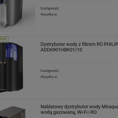
Dostępność:
Wysyłka w:
WOŚĆ
Dystrybutor wody z filtrem RO PHILI
ADD6901HBK01/10
Dostępność:
Wysyłka w:
Nablatowy dystrybutor wody Miraqu
wodą gazowaną, Wi-Fi i RO