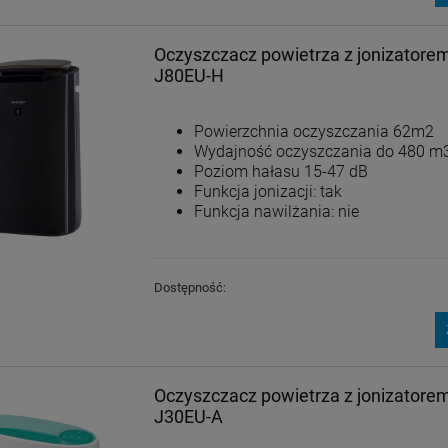
Oczyszczacz powietrza z jonizator
J80EU-H
Powierzchnia oczyszczania 62m2
Wydajność oczyszczania do 480 m
Poziom hałasu 15-47 dB
Funkcja jonizacji: tak
Funkcja nawilżania: nie
Dostępność:
Oczyszczacz powietrza z jonizator
J30EU-A