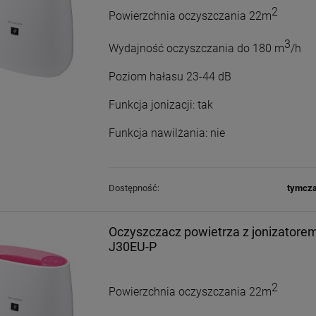
2
Powierzchnia oczyszczania 22m
3
Wydajność oczyszczania do 180 m
/h
Poziom hałasu 23-44 dB
Funkcja jonizacji: tak
Funkcja nawilżania: nie
Dostępność:
tymcza
Oczyszczacz powietrza z jonizator
J30EU-P
2
Powierzchnia oczyszczania 22m