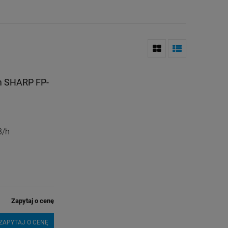
em SHARP FP-
3/h
Zapytaj o cenę
ZAPYTAJ O CENĘ