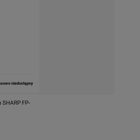
sowo niedostępny
em SHARP FP-