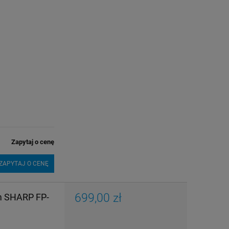
Zapytaj o cenę
ZAPYTAJ O CENĘ
699,00 zł
em SHARP FP-