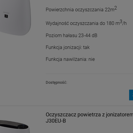
2
Powierzchnia oczyszczania 22m
3
Wydajność oczyszczania do 180 m
/h
Poziom hałasu 23-44 dB
Funkcja jonizacji: tak
Funkcja nawilżania: nie
Dostępność:
Oczyszczacz powietrza z jonizator
J30EU-B