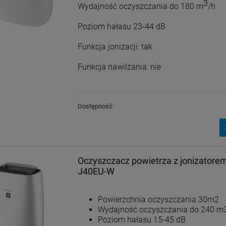
3
Wydajność oczyszczania do 180 m
/h
Poziom hałasu 23-44 dB
Funkcja jonizacji: tak
Funkcja nawilżania: nie
Dostępność:
Oczyszczacz powietrza z jonizator
J40EU-W
Powierzchnia oczyszczania 30m2
Wydajność oczyszczania do 240 m
Poziom hałasu 15-45 dB