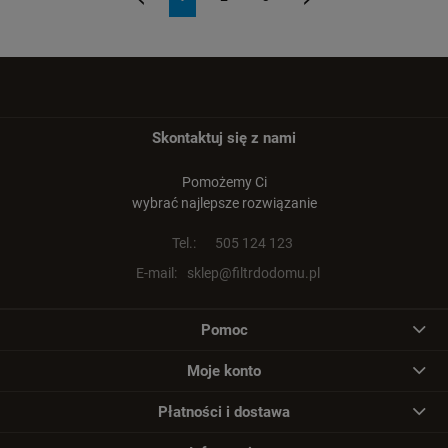
«
»
Skontaktuj się z nami
Pomożemy Ci
wybrać najlepsze rozwiązanie
Tel.:
505 124 123
E-mail:
sklep@filtrdodomu.pl
Pomoc
Moje konto
Płatności i dostawa