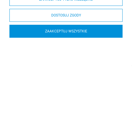
DOSTOSUJ ZGODY
ZAAKCEPTUJ WSZYSTKIE