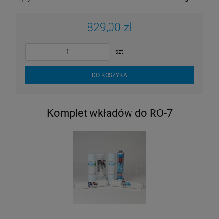
829,00 zł
szt.
DO KOSZYKA
Komplet wkładów do RO-7