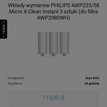
Wkłady wymienne PHILIPS AWP225/58
Micro X-Clean Instant 3 sztuki (do filtra
AWP2980WH)
WIĘCEJ
Dostępność:
duża ilość
Wysyłka w:
24 godziny
119,00 zł