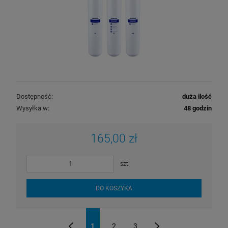
Dostępność:
duża ilość
Wysyłka w:
48 godzin
165,00 zł
szt.
DO KOSZYKA
1
2
3