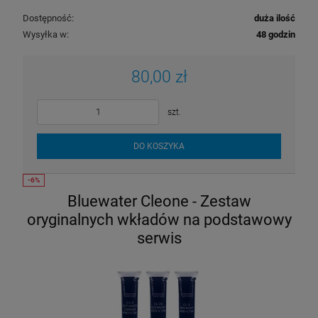
Dostępność:
duża ilość
Wysyłka w:
48 godzin
80,00 zł
szt.
DO KOSZYKA
Bluewater Cleone - Zestaw
oryginalnych wkładów na podstawowy
serwis