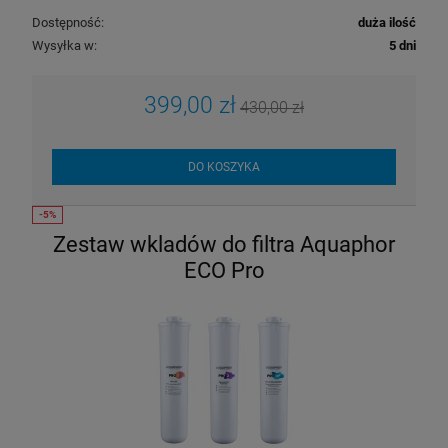
Dostępność:
duża ilość
Wysyłka w:
5 dni
399,00 zł
430,00 zł
DO KOSZYKA
Zestaw wkladów do filtra Aquaphor
ECO Pro