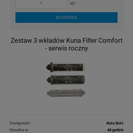
szt.
DO KOSZYKA
Zestaw 3 wkładów Kuna Filter Comfort
- serwis roczny
Dostępność:
duża ilość
Wysyłka w:
48 godzin