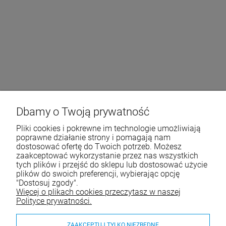
Dbamy o Twoją prywatność
Pliki cookies i pokrewne im technologie umożliwiają
poprawne działanie strony i pomagają nam
dostosować ofertę do Twoich potrzeb. Możesz
zaakceptować wykorzystanie przez nas wszystkich
tych plików i przejść do sklepu lub dostosować użycie
plików do swoich preferencji, wybierając opcję
"Dostosuj zgody".
Więcej o plikach cookies przeczytasz w naszej
Polityce prywatności.
ZAAKCEPTUJ TYLKO NIEZBĘDNE