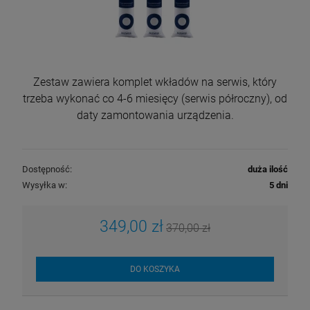
Zestaw zawiera komplet wkładów na serwis, który
trzeba wykonać co 4-6 miesięcy (serwis półroczny), od
daty zamontowania urządzenia.
Dostępność:
duża ilość
Wysyłka w:
5 dni
349,00 zł
370,00 zł
DO KOSZYKA