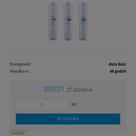
Dostępność:
duża ilość
Wysyłka w:
48 godzin
309,01 zł
329,00 zł
szt.
DO KOSZYKA
NOWOŚĆ