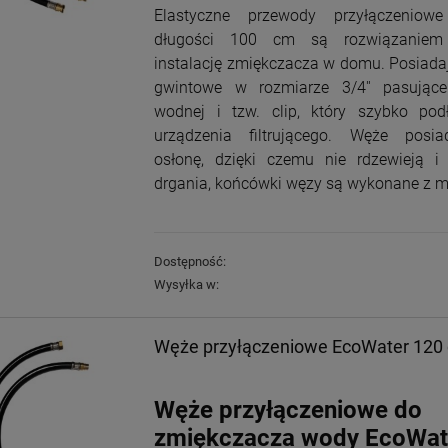
Elastyczne przewody przyłączeniow
długości 100 cm są rozwiązaniem 
instalację zmiękczacza w domu. Posiada
gwintowe w rozmiarze 3/4'' pasujące 
wodnej i tzw. clip, który szybko po
urządzenia filtrującego. Węże pos
osłonę, dzięki czemu nie rdzewieją i
drgania, końcówki węzy są wykonane z m
Dostępność:
Wysyłka w:
Węże przyłączeniowe EcoWater 120 cm
Węże przyłączeniowe do
zmiękczacza wody
EcoWat