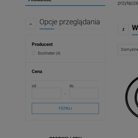
przyłącz
Opcje przeglądania
W
Producent
EcoWater
(4)
Cena
od
do
FILTRUJ