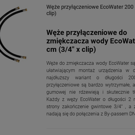
Węże przyłączeniowe EcoWater 200 
clip)
Węże przyłączeniowe do
zmiękczacza wody EcoWat
cm (3/4" x clip)
Węże do zmiękczacza wody EcoWater są
ułatwiającym montaż urządzenia w 
najdłuższy wariant o długości 
przyłączeniowe są bardzo wytrzymałe, a
gumowej nie rdzewieją i skutecznie t
Każdy z węży EcoWater o długości 2 
strony zakończenie gwintowe 3/4" , a z
nadają się do połączenia z By-passem D