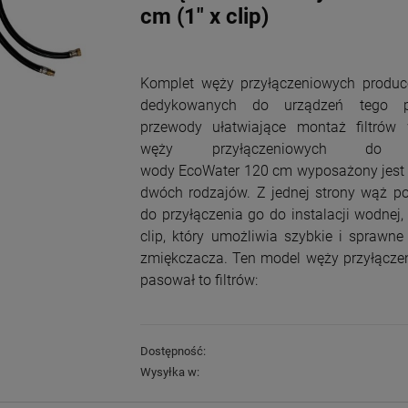
cm (1" x clip)
Komplet węży przyłączeniowych produc
dedykowanych do urządzeń tego p
przewody ułatwiające montaż filtrów 
w
ęży przyłączeniowych do z
wody
EcoWater
120 cm wyposażony jest
dwóch rodzajów. Z jednej strony wąż po
do przyłączenia go do instalacji wodnej,
clip, który umożliwia szybkie i sprawn
zmiękczacza. Ten model węży przyłącze
pasował to filtrów:
Dostępność:
Wysyłka w: