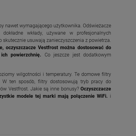
zeby nawet wymagającego użytkownika. Odświeżacze
o dokładne wkłady, używane w profesjonalnych
o skutecznie usuwają zanieczyszczenia z powietrza.
e, o
czyszczacze Vestfrost można dostosować do
ich powierzchnię.
Co jeszcze jest dodatkowym
iomy wilgotności i temperatury. Te domowe filtry
W ten sposób, filtry dostosowują tryb pracy do
rów Vestfrost. Jakie są inne bonusy?
Oczyszczacze
zystkie modele tej marki mają połączenie WiFi.
i