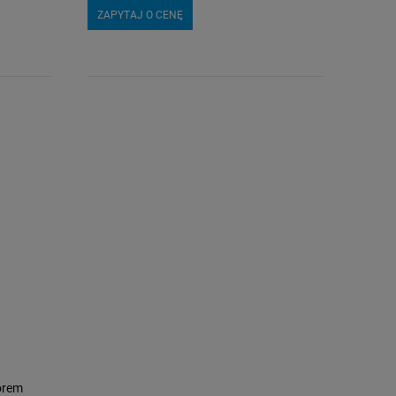
ZAPYTAJ O CENĘ
orem