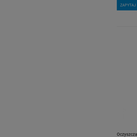
ZAPYTAJ
Oczyszcza