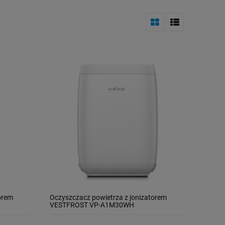
orem
Oczyszczacz powietrza z jonizatorem
VESTFROST VP-A1M30WH