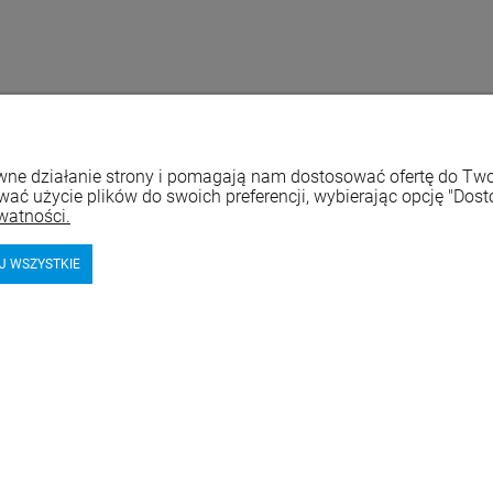
rawne działanie strony i pomagają nam dostosować ofertę do T
wać użycie plików do swoich preferencji, wybierając opcję "Dost
watności.
J WSZYSTKIE