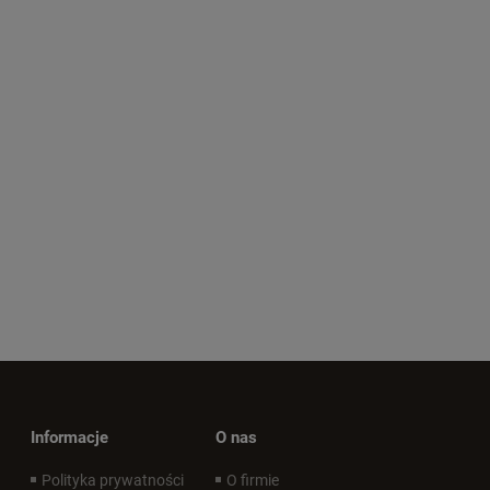
Informacje
O nas
Polityka prywatności
O firmie