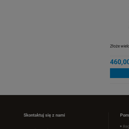
Złoże wiel
460,00
Skontaktuj się z nami
Pom
Reg