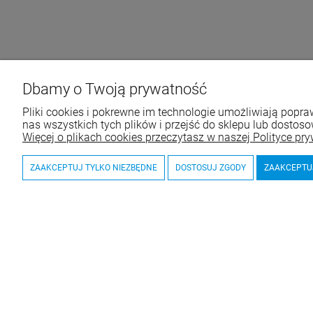
Dbamy o Twoją prywatność
Pliki cookies i pokrewne im technologie umożliwiają pop
nas wszystkich tych plików i przejść do sklepu lub dostoso
Więcej o plikach cookies przeczytasz w naszej Polityce pry
ZAAKCEPTUJ TYLKO NIEZBĘDNE
DOSTOSUJ ZGODY
ZAAKCEPTU