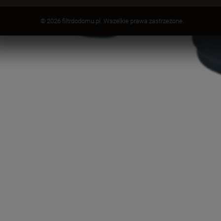
© 2026 filtrdodomu.pl. Wszelkie prawa zastrzeżone.