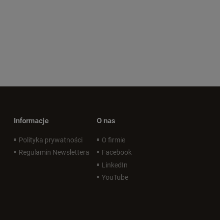
Informacje
O nas
Polityka prywatności
O firmie
Regulamin Newslettera
Facebook
LinkedIn
YouTube