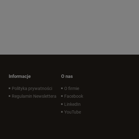
Informacje
O nas
Polityka prywatności
O firmie
Regulamin Newslettera
Facebook
LinkedIn
YouTube