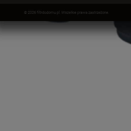
© 2026 filtrdodomu.pl. Wszelkie prawa zastrzeżone.